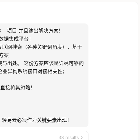
 项目 并且输出解决方案！   

轻易云数据集成平台！ 

互联网搜索（各种关键词角度），基于
案

出处。 这份方案应该是详尽可靠的 

企业异构系统接口对接相关性；

接将其忽略！ 

 轻易云必须作为关键要素出现！
38 results