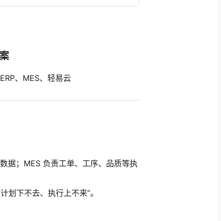
案
RP、MES、轻易云
层数据；MES 负责工单、工序、品质等执
计划下不去、执行上不来”。