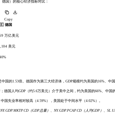
、德国）的核心经济指标对比：
Copy
🇪 德国
.69 万亿美元
6,104 美元
.40%
中国的1.53倍。德国作为第三大经济体，GDP规模约为美国的16%、中国
倍；德国人均GDP（约5.6万美元）介于美中之间，约为美国的66%、中国的
中国失业率相对较高（4.59%），美国处于中间水平（4.02%）。
.GDP.MKTP.CD（GDP总量）、NY.GDP.PCAP.CD（人均GDP）、SL.U