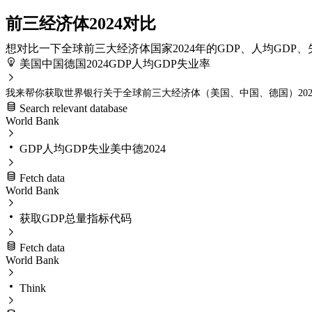
前三经济体2024对比
想对比一下全球前三大经济体国家2024年的GDP、人均GD
美国中国德国2024GDP人均GDP失业率
用户想要对比全球前三大经济体（美国、中国、德国）在2024年的关键
我来帮你获取世界银行关于全球前三大经济体（美国、中国、德国）20
Search relevant database
根据系统提示，我应该使用世界银行数据源（world_bank_open_data
World Bank
首先，我需要查看世界银行的API描述，了解如何获取这些指标。然后
GDP人均GDP失业美中德2024
全球前三大经济体通常指GDP总量排名前三的国家：
Fetch data
现在我了解了世界银行的API结构。我需要：
World Bank
美国 (United States)
首先搜索指标代码：GDP、人均GDP、失业率
获取GDP总量指标代码
中国 (China)
然后获取美国(USA)、中国(CHN)、德国(DEU)的2024年数据
德国 (Germany) 或 日本 (Japan) - 需要确认2024年
Fetch data
我找到了：
让我先搜索这些指标代码。
World Bank
需要的指标：
人均GDP: NY.GDP.PCAP.KD (constant 2015 US
)
或
N
Y
.
G
D
P
.
PC
A
P
.
Think
GDP (NY.GDP.MKTP.CD 或 NY.GDP.MKTP.KD)
失业率: SL.UEM.TOTL.ZS