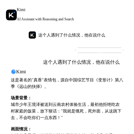
Kimi
AI Assistant with Reasoning and Search
这个人遇到了什么情况，他在说什么
这个人遇到了什么情况，他在说什么
Kimi
这是著名的"真香"表情包，源自中国综艺节目《变形计》第八
季《远山的抉择》。
场景背景：
城市少年王境泽被送到云南农村体验生活，最初他拒绝吃农
村家庭的饭菜，放下狠话："我就是饿死，死外面，从这跳下
去，不会吃你们一点东西！"
画面情况：