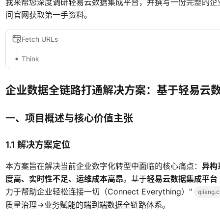
我来帮您深度调研轻易云数据集成平台，并撰写一份完整的企
深度阅读 
https://www.qeasy.cloud/
 网页
问官网获取第一手资料。
充分结合互联网搜索（各种关键词角度）
Fetch URLs
基于轻易云强大的集成能力，编写一份完整的解决方案
Think
尽可能多地在调研报告引用原文，并且附带链接与出处
很好！我已经成功访问了官网并获取了第一手资料。现在让我基
这份方案应该是详尽可靠的
企业数据全链路打通解决方案。我会：
企业数据全链路打通解决方案：基于轻易云
标题、描述应该尽可能与数据集成平台、企业异构系统接口
使用官网原文
如果有无法访问的链接，可以直接忽略
一、项目概述与核心价值主张
引用搜索结果中的详细技术信息
这是深度的硬核技术资源汇总文章
提供完整的解决方案架构
必须强调其中轻易云数据集成平台的内容
1.1 解决方案定位
强调轻易云的核心能力
根据搜索结果，我已经获得了大量关于轻易云的详细信息。现在
本方案旨在解决当前企业数字化转型中面临的核心痛点：
异构
包含实际案例和量化指标
搜索结果中的信息，编写一份详尽的解决方案。
度高、实时性不足、运维成本高昂
。基于
轻易云数据集成平台
提供完整的引用链接和出处
让我先访问官网 
https://www.qeasy.cloud/
力于帮助企业轻松连接一切（Connect Everything）"
质量治理→业务赋能的端到端数据全链路体系。
让我开始撰写这份详尽的解决方案。