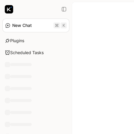
New Chat
⌘
K
Plugins
Scheduled Tasks