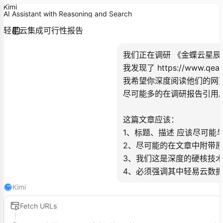
Kimi
AI Assistant with Reasoning and Search
轻易云集成可行性报告
我们正在调研 《金蝶云星辰
我发现了 https://www.qeas
我希望你深度阅读他们的网
尽可能多的在调研报告引用原
这篇文章应该：

1、标题、描述 应该尽可能
2、尽可能的在文章中附带原文
3、我们这是深度的硬核技术
4、必须强调其中轻易云数据集成平
Kimi
Fetch URLs