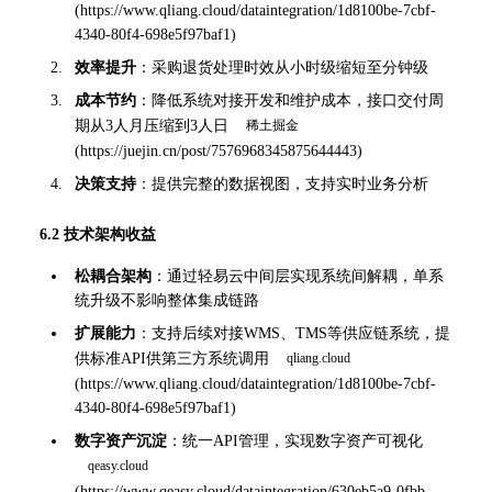
(
https://www.qliang.cloud/dataintegration/1d8100be-7cbf-
4340-80f4-698e5f97baf1
)
效率提升
：采购退货处理时效从小时级缩短至分钟级
成本节约
：降低系统对接开发和维护成本，接口交付周
期从3人月压缩到3人日 
(
https://juejin.cn/post/7576968345875644443
)
决策支持
：提供完整的数据视图，支持实时业务分析
6.2 技术架构收益
松耦合架构
：通过轻易云中间层实现系统间解耦，单系
统升级不影响整体集成链路
扩展能力
：支持后续对接WMS、TMS等供应链系统，提
供标准API供第三方系统调用 
(
https://www.qliang.cloud/dataintegration/1d8100be-7cbf-
4340-80f4-698e5f97baf1
)
数字资产沉淀
：统一API管理，实现数字资产可视化 
(
https://www.qeasy.cloud/dataintegration/630eb5a9-0fbb-