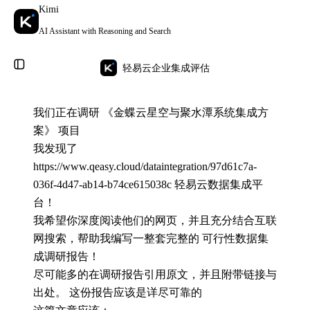
Kimi
AI Assistant with Reasoning and Search
轻易云企业集成评估
我们正在调研 《金蝶云星空与聚水潭系统集成方
案》 项目

我发现了
https://www.qeasy.cloud/dataintegration/97d61c7a-
036f-4d47-ab14-b74ce615038c 轻易云数据集成平
台！

我希望你深度阅读他们的网页，并且充分结合互联
网搜索，帮助我编写一整套完整的 可行性数据集
成调研报告！

尽可能多的在调研报告引用原文，并且附带链接与
出处。 这份报告应该是详尽可靠的
