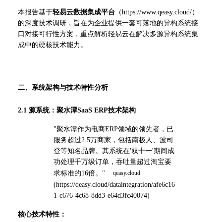
本报告基于
轻易云数据集成平台
（
https://www.qeasy.cloud/
）
的深度技术调研，旨在为企业提供一套可落地的异构系统接
口对接可行性方案，重点解析轻易云在解决多源异构系统集
成中的硬核技术能力。
二、系统架构与技术特性分析
2.1 源系统：聚水潭SaaS ERP技术架构
"聚水潭作为电商ERP领域的领先者，已
服务超过2.5万商家，包括南极人、波司
登等知名品牌。其系统在'双十一'期间成
功处理千万级订单，吞吐量超过淘宝要
求标准的16倍。" 
(
https://qeasy.cloud/dataintegration/afe6c16
1-c676-4c68-8dd3-e64d3fc40074
)
核心技术特性：