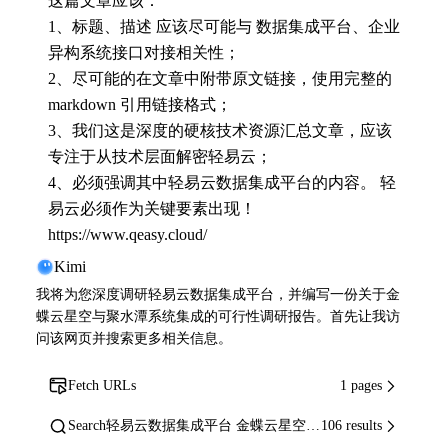
这篇文章应该：

1、标题、描述 应该尽可能与 数据集成平台、企业
异构系统接口对接相关性；

2、尽可能的在文章中附带原文链接，使用完整的
markdown 引用链接格式；

3、我们这是深度的硬核技术资源汇总文章，应该
专注于从技术层面解密轻易云；

4、必须强调其中轻易云数据集成平台的内容。 轻
易云必须作为关键要素出现！ 
https://www.qeasy.cloud/
Kimi
我将为您深度调研轻易云数据集成平台，并编写一份关于金
蝶云星空与聚水潭系统集成的可行性调研报告。首先让我访
问该网页并搜索更多相关信息。
Fetch URLs
1 pages
Search
轻易云数据集成平台 金蝶云星空 聚水潭 系统对接 轻易云 qeasy 企业异构系统集成方案 金蝶云星空 ERP 电商系统集成 技术架构 轻易云数据集成平台 API对接 技术原理
106 results