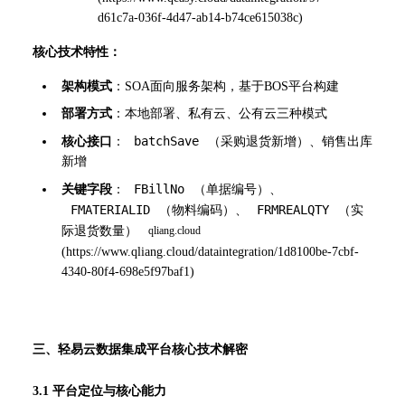
d61c7a-036f-4d47-ab14-b74ce615038c
)
核心技术特性：
架构模式
：SOA面向服务架构，基于BOS平台构建
部署方式
：本地部署、私有云、公有云三种模式
batchSave
核心接口
：
（采购退货新增）、销售出库
新增
FBillNo
关键字段
：
（单据编号）、
FMATERIALID
FRMREALQTY
（物料编码）、
（实
际退货数量）
(
https://www.qliang.cloud/dataintegration/1d8100be-7cbf-
4340-80f4-698e5f97baf1
)
三、轻易云数据集成平台核心技术解密
3.1 平台定位与核心能力