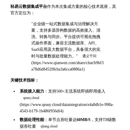
轻易云数据集成平台
作为本次集成方案的核心技术底座，其
官方定位为：
"企业级一站式数据集成与治理解决方
案，支持多源异构数据的高效接入、清
洗、转换与同步。平台提供可视化拖拽
式操作界面，兼容主流数据库、API、
SaaS应用及大数据平台，具备强大的实
时与批量数据处理能力。" 
(
https://www.qianwen.com/share/chat/b9bf3
a78d6d8452f8cba3a6cca0886a1
)
关键技术指标：
系统接入能力
：支持500+主流系统即插即用接入 
(
https://www.qeasy.cloud/dataintegration/e4a8db1e-998a-
4543-b179-1b486f956df4
)
数据处理性能
：单节点吞吐量达
60MB/S
，支持TB级数
据吞吐量 