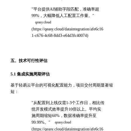
"平台提供AI辅助字段匹配，准确率超
99%，大幅降低人工配置工作量。" 
(
https://qeasy.cloud/dataintegration/afe6c16
1-c676-4c68-8dd3-e64d3fc40074
)
五、技术可行性评估
5.1 集成实施周期评估
基于轻易云平台的可视化配置能力，项目交付周期显著缩
短：
"从配置到上线仅需1-3个工作日，相比传
统开发模式效率提升10倍以上。平均实
施周期缩短60%，数据准确率提升至
99.99%。" 
(
https://qeasy.cloud/dataintegration/afe6c16