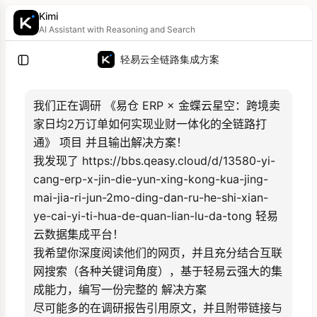
Kimi
AI Assistant with Reasoning and Search
轻易云全链路集成方案
我们正在调研 《易仓 ERP × 金蝶云星空：跨境卖
家日均2万订单如何实现业财一体化的全链路打
通》 项目 并且输出解决方案！

我发现了 https://bbs.qeasy.cloud/d/13580-yi-
cang-erp-x-jin-die-yun-xing-kong-kua-jing-
mai-jia-ri-jun-2mo-ding-dan-ru-he-shi-xian-
ye-cai-yi-ti-hua-de-quan-lian-lu-da-tong 轻易
云数据集成平台！

我希望你深度阅读他们的网页，并且充分结合互联
网搜索（各种关键词角度），基于轻易云强大的集
成能力，编写一份完整的 解决方案

尽可能多的在调研报告引用原文，并且附带链接与