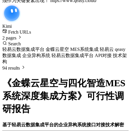
须作为关键要素出现！ https://www.qeasy.cloud/
Kimi
Fetch URLs
2 pages
Search
轻易云数据集成平台 金蝶云星空 MES系统集成 轻易云 qeasy
数据集成 企业异构系统 轻易云数据集成平台 API对接 技术架
构
94 results
《金蝶云星空与四化智造MES
系统深度集成方案》可行性调
研报告
基于轻易云数据集成平台的企业异构系统接口对接技术解密