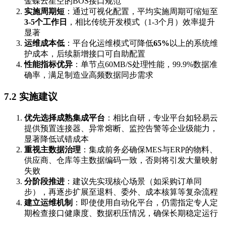
金蝶云星空的BOS接口规范
实施周期短
：通过可视化配置，平均实施周期可缩短至
3-5个工作日
，相比传统开发模式（1-3个月）效率提升
显著
运维成本低
：平台化运维模式可降低
65%
以上的系统维
护成本，后续新增接口可自助配置
性能指标优异
：单节点60MB/S处理性能，99.9%数据准
确率，满足制造业高频数据同步需求
7.2 实施建议
优先选择成熟集成平台
：相比自研，专业平台如轻易云
提供预置连接器、异常熔断、监控告警等企业级能力，
显著降低试错成本
重视主数据治理
：集成前务必确保MES与ERP的物料、
供应商、仓库等主数据编码一致，否则将引发大量映射
失败
分阶段推进
：建议先实现核心场景（如采购订单同
步），再逐步扩展至退料、委外、成本核算等复杂流程
建立运维机制
：即使使用自动化平台，仍需指定专人定
期检查接口健康度、数据积压情况，确保长期稳定运行