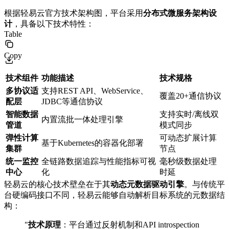
根据轻易云官方技术架构图，平台采用
分布式微服务架构设
计
，具备以下技术特性
：
Table
Copy
技术组件
功能描述
技术规格
多协议适
支持REST API、WebService、
覆盖20+通信协议
配层
JDBC等通信协议
智能数据
支持实时/离线双
内置流批一体处理引擎
管道
模式同步
弹性计算
可动态扩展计算
基于Kubernetes的容器化部署
集群
节点
统一监控
全链路数据追踪与性能指标可视
毫秒级数据处理
中心
化
时延
轻易云的核心技术壁垒在于其
动态元数据驱动引擎
。与传统平
台硬编码接口不同，轻易云能够自动解析目标系统的元数据结
构：
"
技术原理
：平台通过反射机制和API introspection