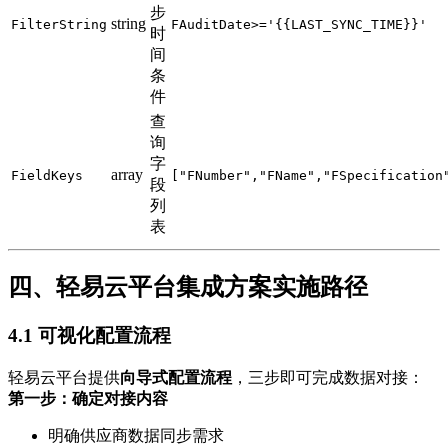
步
string
FilterString
FAuditDate>='{{LAST_SYNC_TIME}}'
时
间
条
件
查
询
字
array
FieldKeys
["FNumber","FName","FSpecification
段
列
表
四、轻易云平台集成方案实施路径
4.1 可视化配置流程
轻易云平台提供
向导式配置流程
，三步即可完成数据对接
：
第一步：确定对接内容
明确供应商数据同步需求