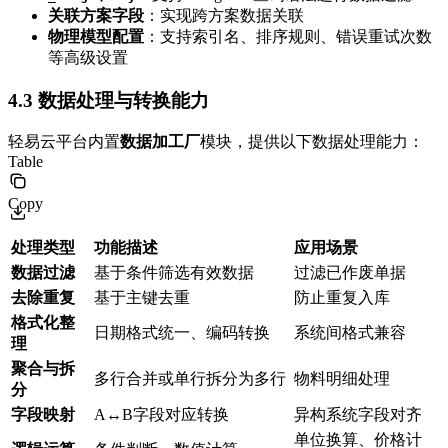
关联方案字段
：实现跨方案数据关联
物理模型配置
：支持索引名、排序规则、错误重试次数
等高级设置
4.3 数据处理与转换能力
轻易云平台内置
数据加工厂
模块，提供以下数据处理能力
：
Table
Copy
处理类型
功能描述
应用场景
数据过滤
基于条件筛选有效数据
过滤已作废单据
去除重复
基于主键去重
防止重复入库
格式化整
日期格式统一、编码转换
系统间格式兼容
理
聚合与拆
多行合并或单行拆分为多行
物料明细处理
分
字段映射
A↔B字段对应转换
异构系统字段对齐
单位换算、价格计