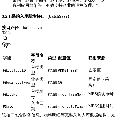
税制应用框架等，有效支持企业的运营管理。"
3.2.1 采购入库新增接口（batchSave）
接口路径
：
batchSave
Table
Copy
字段名
字段
类型
配置值
映射来源
称
单据类
固定值
string
FBillTypeID
RKD01_SYS
型
业务类
固定值（采
string
FBusinessType
CG
型
购）
单据编
MES确认单号
string
FBillNo
{{confrimNo}}
号
入库日
MES创建时间
string
FDate
{{createTime}}
期
该接口包含财务信息、物料明细等完整采购入库数据结构，支