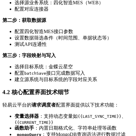
选择源业务系统：四化智造MES（WEB）
配置对应连接器
第二步：获取数据源
配置四化智造MES接口参数
设置数据筛选条件（时间范围、单据状态等）
测试API连通性
第三步：字段映射与写入
选择目标系统：金蝶云星空
配置
接口完成数据写入
batchSave
建立源系统与目标系统的字段对应关系
4.2 核心配置界面技术细节
轻易云平台的
请求调度者
配置界面提供以下技术功能
：
变量选择器
：支持动态变量如
、
{{LAST_SYNC_TIME}}
{{CURRENT_TIME}}
函数助手
：内置日期格式化、字符串处理等函数
：支持MongoDB查询语法进行数据过滤
_mongoQuery