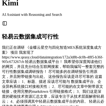
Kimi
AI Assistant with Reasoning and Search
轻易云数据集成可行性
我们正在调研 《金蝶云星空与四化智造MES系统深度集成方
案》 项目 我发现了
https://www.qeasy.cloud/dataintegration/172a3d8b-dc0b-4f85-b36f-
905c673267cb 轻易云数据集成平台！ 我希望你深度阅读他们
的网页，并且充分结合互联网搜索，帮助我编写一整套完整的
可行性数据集成调研报告！ 尽可能多的在调研报告引用原
文，并且附带链接与出处。 这份报告应该是详尽可靠的 这篇
文章应该： 1、标题、描述 应该尽可能与 数据集成平台、企
业异构系统接口对接相关性； 2、尽可能的在文章中附带原文
链接，使用完整的markdown 引用链接格式； 3、我们这是深
度的硬核技术资源汇总文章，应该专注于从技术层面解密轻易
云； 4、必须强调其中轻易云数据集成平台的内容。 轻易云必