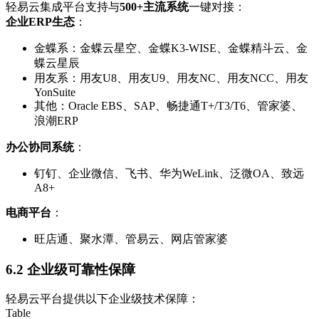
轻易云集成平台支持与
500+主流系统
一键对接
：
企业ERP生态
：
金蝶系：金蝶云星空、金蝶K3-WISE、金蝶精斗云、金
蝶云星辰
用友系：用友U8、用友U9、用友NC、用友NCC、用友
YonSuite
其他：Oracle EBS、SAP、畅捷通T+/T3/T6、管家婆、
浪潮ERP
办公协同系统
：
钉钉、企业微信、飞书、华为WeLink、泛微OA、致远
A8+
电商平台
：
旺店通、聚水潭、管易云、网店管家婆
6.2 企业级可靠性保障
轻易云平台提供以下企业级技术保障
：
Table