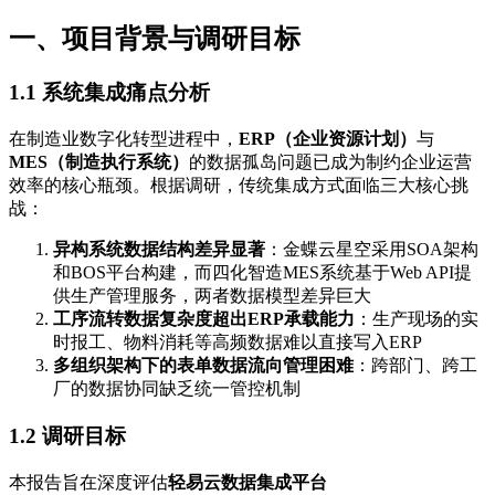
一、项目背景与调研目标
1.1 系统集成痛点分析
在制造业数字化转型进程中，
ERP（企业资源计划）
与
MES（制造执行系统）
的数据孤岛问题已成为制约企业运营
效率的核心瓶颈。根据调研，传统集成方式面临三大核心挑
战
：
异构系统数据结构差异显著
：金蝶云星空采用SOA架构
和BOS平台构建，而四化智造MES系统基于Web API提
供生产管理服务，两者数据模型差异巨大
工序流转数据复杂度超出ERP承载能力
：生产现场的实
时报工、物料消耗等高频数据难以直接写入ERP
多组织架构下的表单数据流向管理困难
：跨部门、跨工
厂的数据协同缺乏统一管控机制
1.2 调研目标
本报告旨在深度评估
轻易云数据集成平台