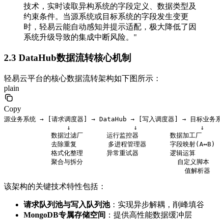
技术，实时读取异构系统的字段定义、数据类型及
约束条件。当源系统或目标系统的字段发生变更
时，轻易云能自动感知并提示适配，极大降低了因
系统升级导致的集成中断风险。"
2.3 DataHub数据流转核心机制
轻易云平台的核心数据流转架构如下图所示
：
plain
Copy
源业务系统 → [请求调度器] → DataHub → [写入调度器] → 目标业务系
                ↓                ↓                ↓

            数据过滤厂      运行监控器        数据加工厂

            去除重复        多进程管理器      字段映射(A↔B)

            格式化整理      异常重试器        逻辑运算

            聚合与拆分                        自定义脚本

                                              值解析器
该架构的关键技术特性包括：
请求队列池与写入队列池
：实现异步解耦，削峰填谷
MongoDB专属存储空间
：提供高性能数据缓冲层