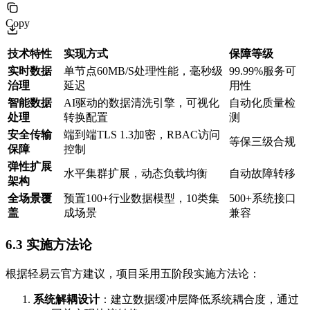
Copy
技术特性
实现方式
保障等级
实时数据
单节点60MB/S处理性能，毫秒级
99.99%服务可
治理
延迟
用性
智能数据
AI驱动的数据清洗引擎，可视化
自动化质量检
处理
转换配置
测
安全传输
端到端TLS 1.3加密，RBAC访问
等保三级合规
保障
控制
弹性扩展
水平集群扩展，动态负载均衡
自动故障转移
架构
全场景覆
预置100+行业数据模型，10类集
500+系统接口
盖
成场景
兼容
6.3 实施方法论
根据轻易云官方建议，项目采用五阶段实施方法论
：
系统解耦设计
：建立数据缓冲层降低系统耦合度，通过