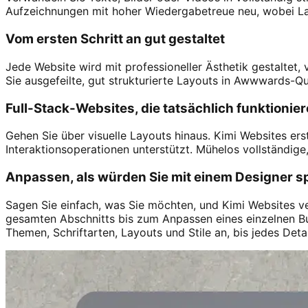
Aufzeichnungen mit hoher Wiedergabetreue neu, wobei Layou
Vom ersten Schritt an gut gestaltet
Jede Website wird mit professioneller Ästhetik gestaltet
Sie ausgefeilte, gut strukturierte Layouts in Awwwards-Q
Full-Stack-Websites, die tatsächlich funktionie
Gehen Sie über visuelle Layouts hinaus. Kimi Websites ers
Interaktionsoperationen unterstützt. Mühelos vollständige,
Anpassen, als würden Sie mit einem Designer 
Sagen Sie einfach, was Sie möchten, und Kimi Websites ve
gesamten Abschnitts bis zum Anpassen eines einzelnen But
Themen, Schriftarten, Layouts und Stile an, bis jedes Deta