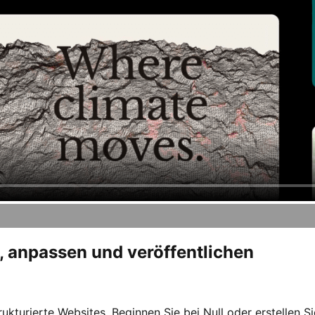
 anpassen und veröffentlichen
trukturierte Websites. Beginnen Sie bei Null oder erstellen