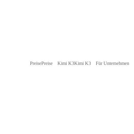
Preise
Preise
Kimi K3
Kimi K3
Für Unternehmen