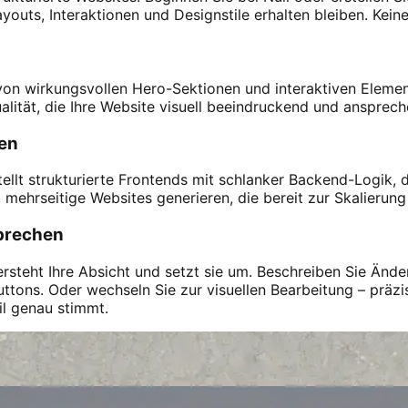
ts, Interaktionen und Designstile erhalten bleiben. Keine 
, von wirkungsvollen Hero-Sektionen und interaktiven Eleme
ualität, die Ihre Website visuell beeindruckend und anspre
ren
tellt strukturierte Frontends mit schlanker Backend-Logik,
 mehrseitige Websites generieren, die bereit zur Skalierung
sprechen
rsteht Ihre Absicht und setzt sie um. Beschreiben Sie Ände
tons. Oder wechseln Sie zur visuellen Bearbeitung – präzis
il genau stimmt.