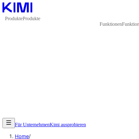
Produkte
Produkte
Funktionen
Funktio
Für Unternehmen
Kimi ausprobieren
Home
/