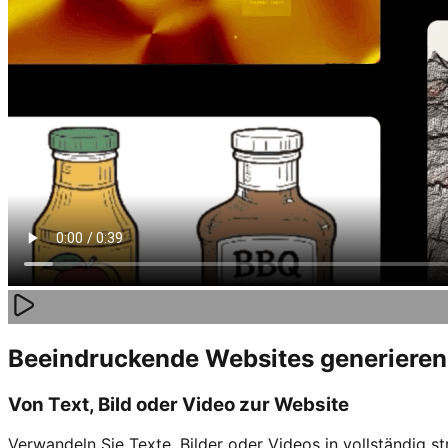
Beeindruckende Websites generieren,
Von Text, Bild oder Video zur Website
Verwandeln Sie Texte, Bilder oder Videos in vollständig s