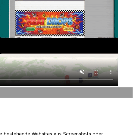
 Sie bestehende Websites aus Screenshots oder