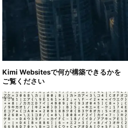
Kimi Websitesで何が構築できるかを
ご覧ください