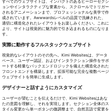
すべてのウェブサイトは、インパクトのあるヒーローセクシ
ョンやインタラクティブな要素から、スクロールでトリガー
されるアニメーションまで、プロフェッショナルな美学で作
成されています。Awwwardsレベルの品質で洗練された、
適切に構造化されたレイアウトをお楽しみください。これに
より、サイトは視覚的に魅力的で引き込まれるものになりま
す。
実際に動作するフルスタックウェブサイト
視覚的なレイアウトのその先へ。Kimi Websitesは、データ
ベース、ユーザー認証、およびインタラクション操作をサポ
ートする軽量なバックエンドロジックを備えた構造化された
フロントエンドを構築します。拡張可能な完全な複数ページ
ウェブサイトを簡単に生成します。
デザイナーと話すようにカスタマイズ
ユーザーが望むことを伝えるだけで、Kimi Websitesはあな
たの意図を理解し、それを実現します。セクション全体のス
タイル変更から単一ボタンの微調整まで、自然言語で変更を