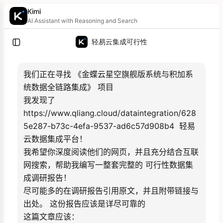
Kimi
AI Assistant with Reasoning and Search
轻易云集成可行性
我们正在寻找 《金蝶云星空旗舰版系统与积加系
统数据全链路集成》 项目

我发现了 
https://www.qliang.cloud/dataintegration/628
5e287-b73c-4efa-9537-ad6c57d908b4  轻易
云数据集成平台！

我希望你深度阅读他们的网页，并且充分结合互联
网搜索，帮助我编写一整套完整的 可行性数据集
成调研报告！

尽可能多的在调研报告引用原文，并且附带链接与
出处。 这份报告应该是详尽可靠的

这篇文章应该：
