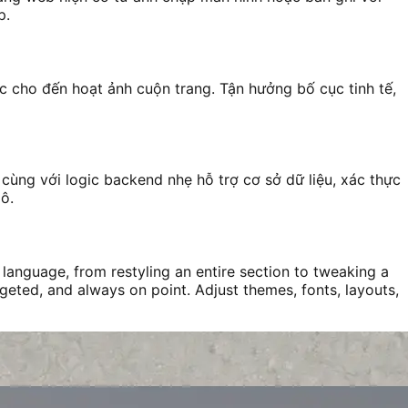
p.
c cho đến hoạt ảnh cuộn trang. Tận hưởng bố cục tinh tế,
ùng với logic backend nhẹ hỗ trợ cơ sở dữ liệu, xác thực
ô.
language, from restyling an entire section to tweaking a
rgeted, and always on point. Adjust themes, fonts, layouts,