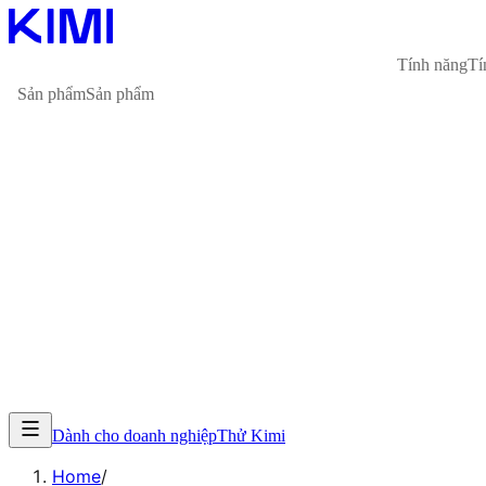
Tính năng
Tí
Sản phẩm
Sản phẩm
Dành cho doanh nghiệp
Thử Kimi
Home
/