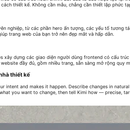
cách thiết kế. Không cần mẫu, chẳng cần thiết lập phức tạ
ên nghiệp, từ các phần hero ấn tượng, các yếu tố tương tá
giúp trang web của bạn trở nên đẹp mắt và hấp dẫn.
s xây dựng các giao diện người dùng frontend có cấu trúc c
 website đầy đủ, gồm nhiều trang, sẵn sàng mở rộng quy m
nhà thiết kế
r intent and makes it happen. Describe changes in natural 
ly what you want to change, then tell Kimi how — precise, ta