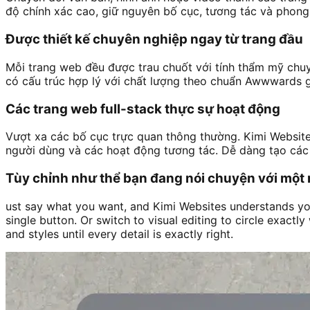
độ chính xác cao, giữ nguyên bố cục, tương tác và phong 
Được thiết kế chuyên nghiệp ngay từ trang đầu
Mỗi trang web đều được trau chuốt với tính thẩm mỹ chuy
có cấu trúc hợp lý với chất lượng theo chuẩn Awwwards 
Các trang web full-stack thực sự hoạt động
Vượt xa các bố cục trực quan thông thường. Kimi Website
người dùng và các hoạt động tương tác. Dễ dàng tạo các
Tùy chỉnh như thể bạn đang nói chuyện với một 
ust say what you want, and Kimi Websites understands you
single button. Or switch to visual editing to circle exact
and styles until every detail is exactly right.