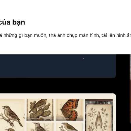
 của bạn
 những gì bạn muốn, thả ảnh chụp màn hình, tải lên hình ản