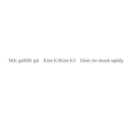
Mức giá
Mức giá
Kimi K3
Kimi K3
Dành cho doanh nghiệp