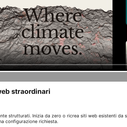
web straordinari
 strutturati. Inizia da zero o ricrea siti web esistenti da 
na configurazione richiesta.