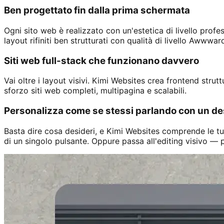
Ben progettato fin dalla prima schermata
Ogni sito web è realizzato con un'estetica di livello profe
layout rifiniti ben strutturati con qualità di livello Awww
Siti web full-stack che funzionano davvero
Vai oltre i layout visivi. Kimi Websites crea frontend str
sforzo siti web completi, multipagina e scalabili.
Personalizza come se stessi parlando con un de
Basta dire cosa desideri, e Kimi Websites comprende le tue 
di un singolo pulsante. Oppure passa all'editing visivo — p