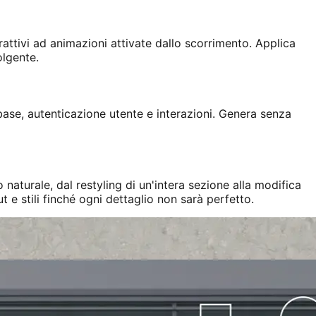
rattivi ad animazioni attivate dallo scorrimento. Applica
olgente.
base, autenticazione utente e interazioni. Genera senza
 naturale, dal restyling di un'intera sezione alla modifica
 e stili finché ogni dettaglio non sarà perfetto.