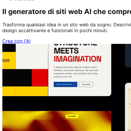
Il generatore di siti web AI che compr
Trasforma qualsiasi idea in un sito web da sogno. Descrivi
design accattivante e funzionali in pochi minuti.
Crea con l'AI