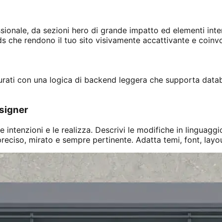
ssionale, da sezioni hero di grande impatto ed elementi inte
ards che rendono il tuo sito visivamente accattivante e coinv
utturati con una logica di backend leggera che supporta data
signer
intenzioni e le realizza. Descrivi le modifiche in linguaggio
reciso, mirato e sempre pertinente. Adatta temi, font, layout