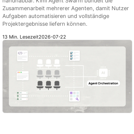
handhabbar. Kimi Agent Swarm bündelt die
Zusammenarbeit mehrerer Agenten, damit Nutzer
Aufgaben automatisieren und vollständige
Projektergebnisse liefern können.
Kimi Agent Swarm ausprobieren
13 Min. Lesezeit
2026-07-22