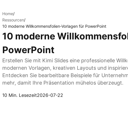
Home
/
Ressourcen
/
10 moderne Willkommensfolien-Vorlagen für PowerPoint
10 moderne Willkommensfol
PowerPoint
Erstellen Sie mit Kimi Slides eine professionelle Wi
modernen Vorlagen, kreativen Layouts und inspirie
Entdecken Sie bearbeitbare Beispiele für Unterne
mehr, damit Ihre Präsentation mühelos überzeugt.
Kimi Slides ausprobieren
10 Min. Lesezeit
2026-07-22