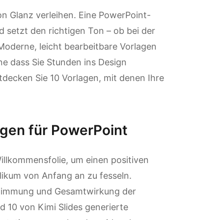
ion Glanz verleihen. Eine PowerPoint-
setzt den richtigen Ton – ob bei der
Moderne, leicht bearbeitbare Vorlagen
hne dass Sie Stunden ins Design
tdecken Sie 10 Vorlagen, mit denen Ihre
gen für PowerPoint
illkommensfolie, um einen positiven
likum von Anfang an zu fesseln.
Stimmung und Gesamtwirkung der
nd 10 von Kimi Slides generierte