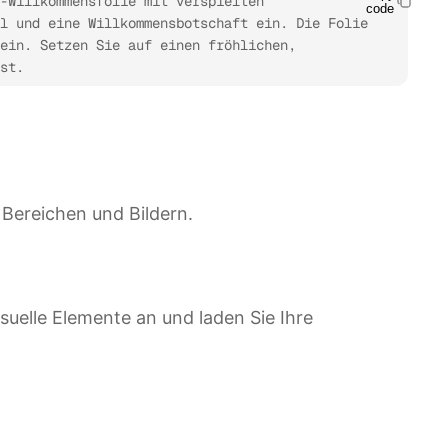
-Willkommensfolie mit verspielten 
code
l und eine Willkommensbotschaft ein. Die Folie 
ein. Setzen Sie auf einen fröhlichen, 
st.
n Bereichen und Bildern.
isuelle Elemente an und laden Sie Ihre