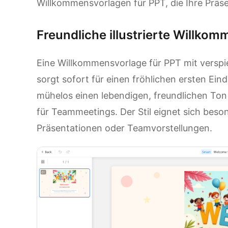
Willkommensvorlagen für PPT, die Ihre Präs
Freundliche illustrierte Willkom
Eine Willkommensvorlage für PPT mit verspie
sorgt sofort für einen fröhlichen ersten Eind
mühelos einen lebendigen, freundlichen Ton 
für Teammeetings. Der Stil eignet sich beso
Präsentationen oder Teamvorstellungen.