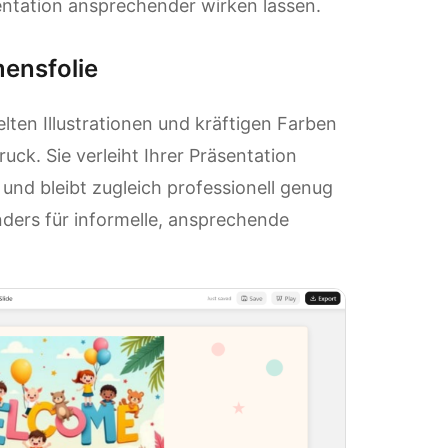
entation ansprechender wirken lassen.
mensfolie
lten Illustrationen und kräftigen Farben
ruck. Sie verleiht Ihrer Präsentation
und bleibt zugleich professionell genug
nders für informelle, ansprechende