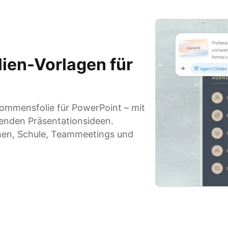
ien-Vorlagen für
llkommensfolie für PowerPoint – mit
renden Präsentationsideen.
hmen, Schule, Teammeetings und