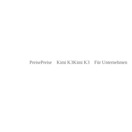
Preise
Preise
Kimi K3
Kimi K3
Für Unternehmen