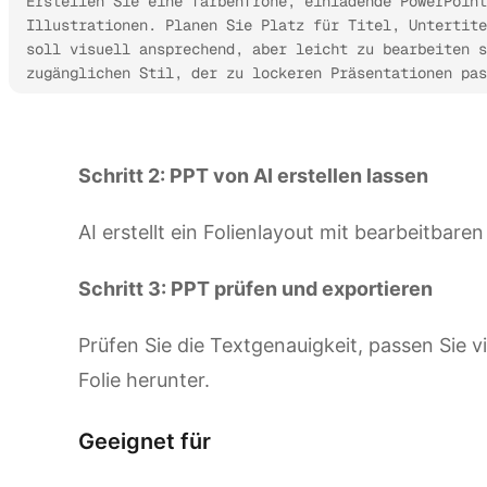
Erstellen Sie eine farbenfrohe, einladende PowerPoint
Illustrationen. Planen Sie Platz für Titel, Untertite
soll visuell ansprechend, aber leicht zu bearbeiten s
zugänglichen Stil, der zu lockeren Präsentationen pas
Kimi Slides ausprobieren
Schritt 2: PPT von AI erstellen lassen
AI erstellt ein Folienlayout mit bearbeitbare
Schritt 3: PPT prüfen und exportieren
Prüfen Sie die Textgenauigkeit, passen Sie v
Folie herunter.
Geeignet für