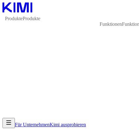
Produkte
Produkte
Funktionen
Funktio
Für Unternehmen
Kimi ausprobieren