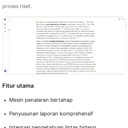
proses riset.
Fitur utama
Mesin penalaran bertahap
Penyusunan laporan komprehensif
Integrasi pengetahuan lintas bidang