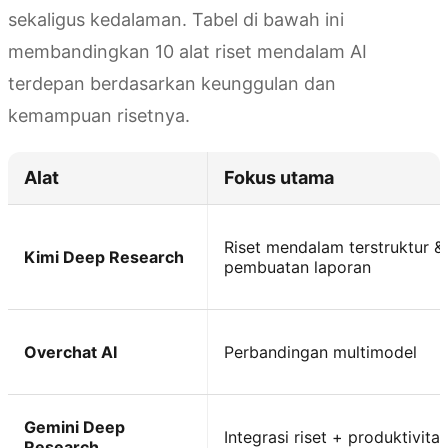
sekaligus kedalaman. Tabel di bawah ini
membandingkan 10 alat riset mendalam AI
terdepan berdasarkan keunggulan dan
kemampuan risetnya.
Alat
Fokus utama
Riset mendalam terstruktur &
Kimi Deep Research
pembuatan laporan
Overchat AI
Perbandingan multimodel
Gemini Deep
Integrasi riset + produktivitas
Research