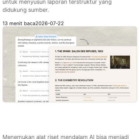
untuk menyusun laporan terstruktur yang
didukung sumber.
Coba Kimi Deep Research
13 menit baca
2026-07-22
Menemukan alat riset mendalam AI bisa menjadi