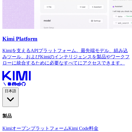
Kimi Platform
Kimiを支えるAPIプラットフォーム。最先端モデル、組み込
みツール、およびKimiのインテリジェンスを製品やワークフ
ローに統合するために必要なすべてにアクセスできます。
日本語
製品
Kimi
オープンプラットフォーム
Kimi Code
料金