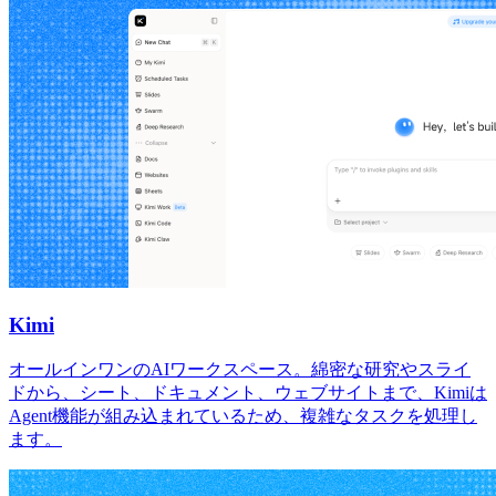
Kimi
オールインワンのAIワークスペース。綿密な研究やスライ
ドから、シート、ドキュメント、ウェブサイトまで、Kimiは
Agent機能が組み込まれているため、複雑なタスクを処理し
ます。