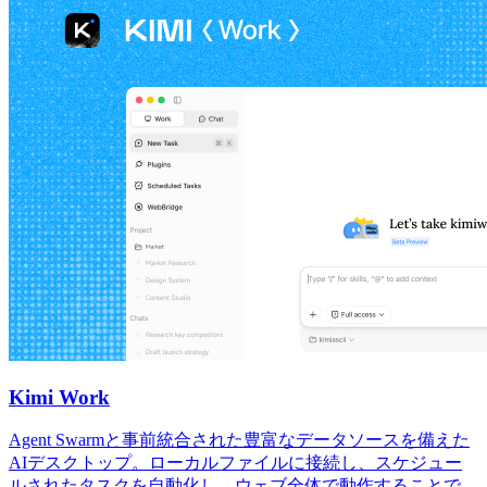
Kimi Work
Agent Swarmと事前統合された豊富なデータソースを備えた
AIデスクトップ。ローカルファイルに接続し、スケジュー
ルされたタスクを自動化し、ウェブ全体で動作することで、