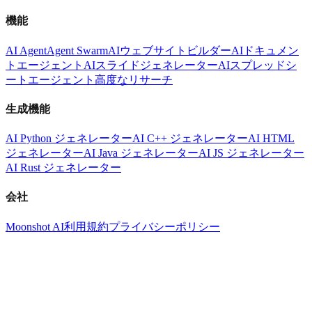
機能
AI Agent
Agent Swarm
AIウェブサイトビルダー
AIドキュメン
トエージェント
AIスライドジェネレーター
AIスプレッドシ
ートエージェント
高度なリサーチ
生成機能
AI Python ジェネレーター
AI C++ ジェネレーター
AI HTML
ジェネレーター
AI Java ジェネレーター
AI JS ジェネレーター
AI Rust ジェネレーター
会社
Moonshot AI
利用規約
プライバシーポリシー