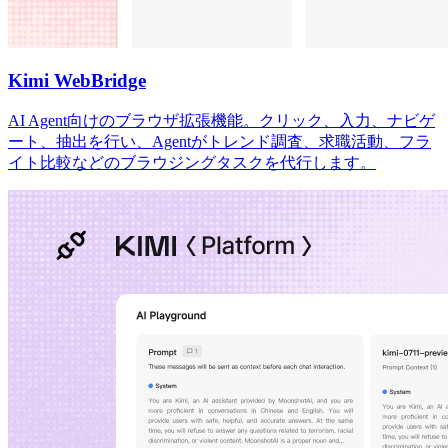
Kimi WebBridge
AI Agent向けのブラウザ拡張機能。クリック、入力、ナビゲ
ート、抽出を行い、Agentがトレンド調査、求職活動、フラ
イト比較などのブラウジングタスクを代行します。