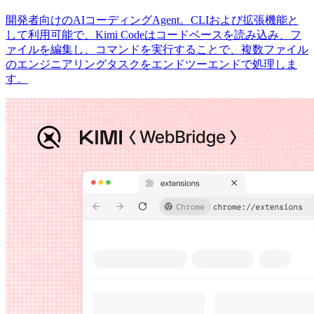
開発者向けのAIコーディングAgent。CLIおよび拡張機能と
して利用可能で、Kimi Codeはコードベースを読み込み、フ
ァイルを編集し、コマンドを実行することで、複数ファイル
のエンジニアリングタスクをエンドツーエンドで処理しま
す。