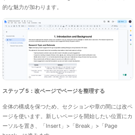
的な魅力が加わります。
ステップ 5：改ページでページを整理する
全体の構成を保つため、セクションや章の間には改ペ
ージを使います。新しいページを開始したい位置にカ
ーソルを置き、「Insert」>「Break」>「Page