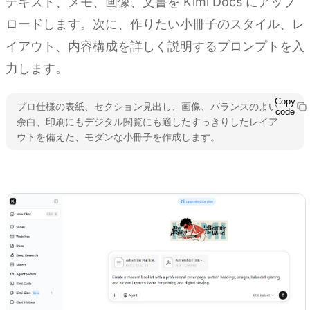
テキスト、メモ、画像、文書を Kimi Docs にアップ
ロードします。次に、作りたい小冊子のスタイル、レ
イアウト、内容構成を詳しく説明するプロンプトを入
力します。
Copy
プロ仕様の表紙、セクション見出し、画像、バランスのよい
code
余白、印刷にもデジタル閲覧にも適したすっきりしたレイア
ウトを備えた、モダンな小冊子を作成します。
Kimi Docs を試す