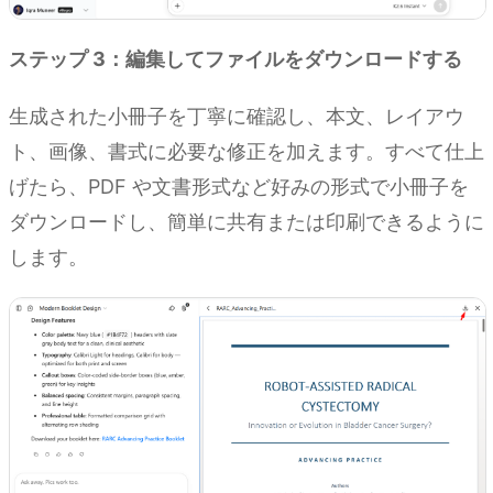
ステップ 3：編集してファイルをダウンロードする
生成された小冊子を丁寧に確認し、本文、レイアウ
ト、画像、書式に必要な修正を加えます。すべて仕上
げたら、PDF や文書形式など好みの形式で小冊子を
ダウンロードし、簡単に共有または印刷できるように
します。