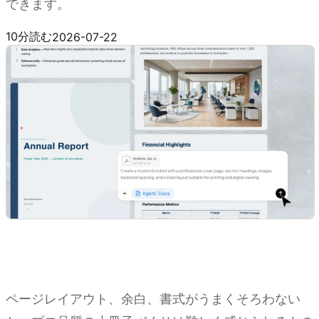
できます。
Kimi Docs を試す
10分読む
2026-07-22
ページレイアウト、余白、書式がうまくそろわない