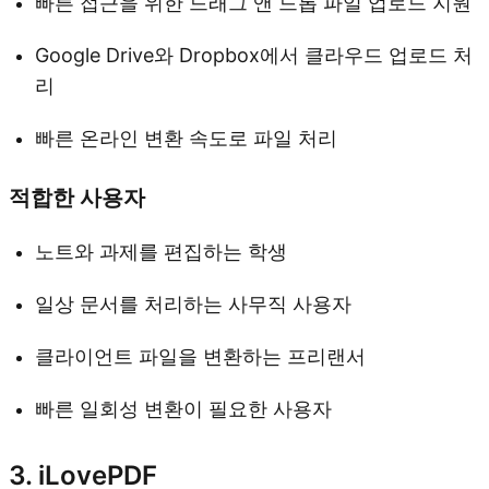
빠른 접근을 위한 드래그 앤 드롭 파일 업로드 지원
Google Drive와 Dropbox에서 클라우드 업로드 처
리
빠른 온라인 변환 속도로 파일 처리
적합한 사용자
노트와 과제를 편집하는 학생
일상 문서를 처리하는 사무직 사용자
클라이언트 파일을 변환하는 프리랜서
빠른 일회성 변환이 필요한 사용자
3. iLovePDF