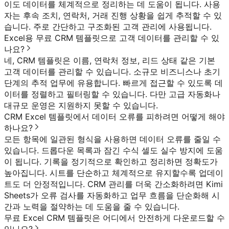
이도 데이터를 체계적으로 정리하는 데 도움이 됩니다. 사용
자는 후속 조치, 연락처, 거래 진행 상황을 쉽게 추적할 수 있
습니다. 주로 간단하고 구조화된 고객 관리에 사용됩니다.
Excel용 무료 CRM 템플릿으로 고객 데이터를 관리할 수 있
나요?
네, CRM 템플릿은 이름, 연락처 정보, 리드 상태 같은 기본
고객 데이터를 관리할 수 있습니다. 소규모 비즈니스나 초기
단계의 추적 업무에 유용합니다. 빠르게 접근할 수 있도록 데
이터를 정렬하고 필터링할 수 있습니다. 다만 고급 자동화나
대규모 운영은 지원하지 못할 수 있습니다.
CRM Excel 템플릿에서 데이터 오류를 피하려면 어떻게 해야
하나요?
모든 항목에 일관된 형식을 사용하면 데이터 오류를 줄일 수
있습니다. 드롭다운 목록과 잠긴 수식 셀도 실수 방지에 도움
이 됩니다. 기록을 정기적으로 확인하고 정리하면 정확도가
높아집니다. 시트를 단순하고 체계적으로 유지할수록 업데이
트도 더 안정적입니다. CRM 관리를 더욱 간소화하려면 Kimi
Sheets가 오류 검사를 자동화하고 업무 흐름을 단순화해 시
간과 노력을 절약하는 데 도움을 줄 수 있습니다.
무료 Excel CRM 템플릿은 어디에서 안전하게 다운로드할 수
있나요?