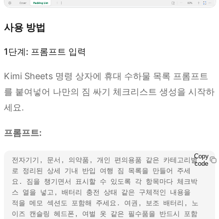
사용 방법
1단계: 프롬프트 입력
Kimi Sheets 명령 상자에 휴대 수하물 목록 프롬프트
를 붙여넣어 나만의 짐 싸기 체크리스트 생성을 시작하
세요.
프롬프트:
Copy
전자기기, 문서, 의약품, 개인 편의용품 같은 카테고리별
code
로 정리된 상세 기내 반입 여행 짐 목록을 만들어 주세
요. 짐을 챙기면서 표시할 수 있도록 각 항목마다 체크박
스 열을 넣고, 배터리 충전 상태 같은 구체적인 내용을 
적을 메모 섹션도 포함해 주세요. 여권, 보조 배터리, 노
이즈 캔슬링 헤드폰, 여벌 옷 같은 필수품을 반드시 포함