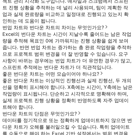
젝트 관리 시각화 도구입니다. 애자일과 스크럼에서 스프린
트 진행 상황을 추적하는 데 널리 사용되며, 팀이 계획한 작
업과 실제 완료량을 비교하고 일정대로 진행되고 있는지 확
인하는 데 도움이 됩니다.
번업 차트와 번다운 차트의 차이는 무엇인가요?
Excel의 번다운 차트는 시간이 지날수록 줄어드는 남은 작업
량을 추적해 목표인 0에 가까워지는 진행 상황을 쉽게 보여
줍니다. 반면 번업 차트는 증가하는 총 완료 작업량을 추적하
므로 프로젝트 범위 변경을 더 잘 반영할 수 있습니다. 요구
사항이 바뀌는 경우에는 번업 차트가 더 유연한 경우가 많고,
스프린트 추적에는 번다운 차트가 더 직관적입니다.
좋은 번다운 차트는 어떤 모습이어야 하나요?
좋은 번다운 차트는 이상적인 진행선과 실제 진행선, 두 개의
선을 명확히 표시해야 합니다. X축에는 시간이, Y축에는 남은
작업량이 표시됩니다. 단순하고 시각적으로 명확해야 하며,
실제 프로젝트 진행 상황을 정확히 반영하도록 자주 업데이
트해야 합니다.
번다운 차트의 단점은 무엇인가요?
데이터를 정기적으로 또는 정확하게 업데이트하지 않으면 번
다운 차트가 오해를 불러일으킬 수 있습니다. 특히 업데이트
를 수동으로 해야 하는 Excel 기반 설정에서는 범위 변경을