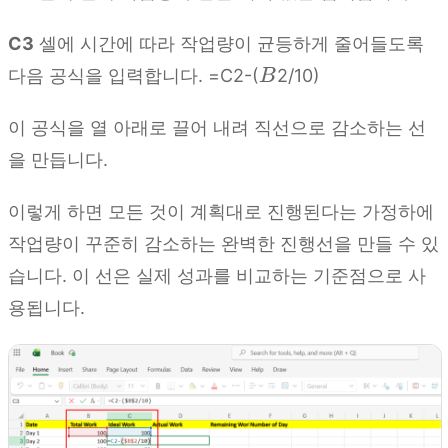
C3
셀에 시간에 따라 작업량이 균등하게 줄어들도록
B
다음 공식을 입력합니다. =C2-(
2/10)
B
이 공식을 열 아래로 끌어 내려 직선으로 감소하는 선
을 만듭니다.
이렇게 하면 모든 것이 계획대로 진행된다는 가정하에
작업량이 꾸준히 감소하는 완벽한 진행선을 만들 수 있
습니다. 이 선은 실제 성과를 비교하는 기준점으로 사
용됩니다.