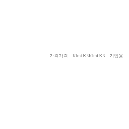
가격
가격
Kimi K3
Kimi K3
기업용