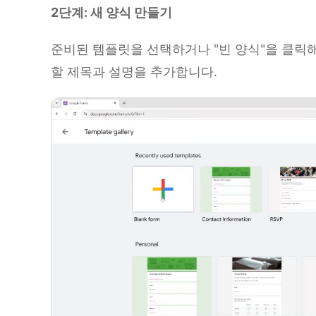
2단계: 새 양식 만들기
준비된 템플릿을 선택하거나 "빈 양식"을 클릭
할 제목과 설명을 추가합니다.