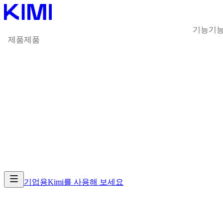
기능
기
제품
제품
기업용
Kimi를 사용해 보세요