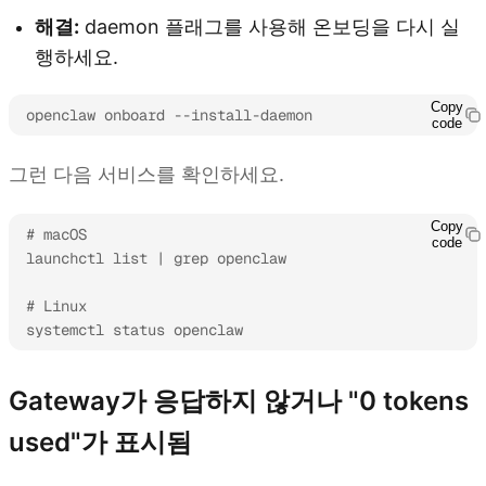
해결:
daemon 플래그를 사용해 온보딩을 다시 실
행하세요.
Copy
openclaw onboard --install-daemon
code
그런 다음 서비스를 확인하세요.
Copy
# macOS

code
launchctl list | grep openclaw

# Linux

systemctl status openclaw
Gateway가 응답하지 않거나 "0 tokens
used"가 표시됨