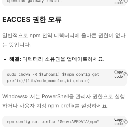
openclaw gateway restart
code
EACCES 권한 오류
일반적으로 npm 전역 디렉터리에 올바른 권한이 없다
는 뜻입니다.
해결:
디렉터리 소유권을 업데이트하세요.
Copy
sudo chown -R $(whoami) $(npm config get 
code
prefix)/{lib/node_modules,bin,share}
Windows에서는 PowerShell을 관리자 권한으로 실행
하거나 사용자 지정 npm prefix를 설정하세요.
Copy
npm config set prefix "$env:APPDATA\npm"
code