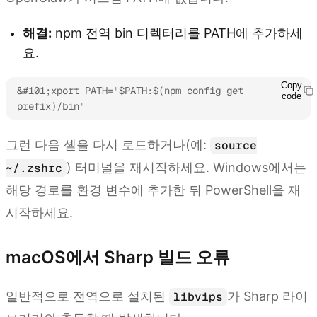
해결:
npm 전역 bin 디렉터리를 PATH에 추가하세
요.
Copy
&#101;xport PATH="$PATH:$(npm config get 
code
prefix)/bin"
그런 다음 셸을 다시 로드하거나(예:
source
) 터미널을 재시작하세요. Windows에서는
~/.zshrc
해당 경로를 환경 변수에 추가한 뒤 PowerShell을 재
시작하세요.
macOS에서 Sharp 빌드 오류
일반적으로 전역으로 설치된
가 Sharp 라이
libvips