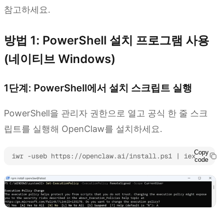
참고하세요.
방법 1: PowerShell 설치 프로그램 사용
(네이티브 Windows)
1단계: PowerShell에서 설치 스크립트 실행
PowerShell을 관리자 권한으로 열고 공식 한 줄 스크
립트를 실행해 OpenClaw를 설치하세요.
Copy
iwr -useb https://openclaw.ai/install.ps1 | iex
code