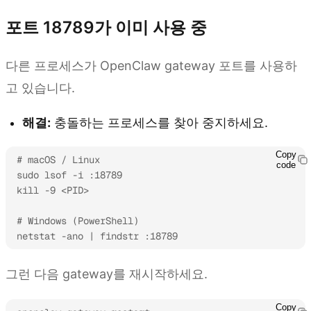
포트 18789가 이미 사용 중
다른 프로세스가 OpenClaw gateway 포트를 사용하
고 있습니다.
해결:
충돌하는 프로세스를 찾아 중지하세요.
Copy
# macOS / Linux

code
sudo lsof -i :18789

kill -9 <PID>

# Windows (PowerShell)

netstat -ano | findstr :18789
그런 다음 gateway를 재시작하세요.
Copy