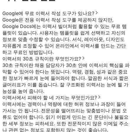
Google에 무료 이력서 작성 도구가 있나요?
Google은 전용 이력서 작성 도구를 제공하지 않지만,
Google Docs에는 이력서 빌더처럼 활용할 수 있는 무료 템
플릿이 있습니다. 사용자는 템플릿을 쉽게 선택하고 자신의
정보로 맞춤 수정할 수 있습니다. 서식, 레이아웃, 디자인도
자유롭게 조정할 수 있어 온라인에서 이력서를 만드는 간단
하고 무료인 방법입니다.
이력서의 30초 규칙이란 무엇인가요?
30초 규칙이란 채용 담당자가 30초 안에 이력서의 핵심을 파
악할 수 있어야 한다는 뜻입니다. 역량, 경험, 성과 같은 중요
한 정보가 빠르게 눈에 들어와야 합니다. 깔끔한 서식과 짧은
글머리표가 이를 돕습니다. 잘 구조화된 이력서는 눈에 띌 가
능성을 높여 줍니다.
이력서에서 피해야 할 네 가지는 무엇인가요?
이력서에는 경력이나 역량에 대한 허위 정보나 과장이 들어
가서는 안 됩니다. 전문성을 떨어뜨리는 맞춤법이나 문법 오
류도 없어야 합니다. 읽기 어렵게 만드는 긴 문단이나 불필요
한 세부 정보는 피하세요. 또한 전문적이지 않은 이메일 주소
나 관련 없는 정보도 포함하지 않는 것이 좋습니다.