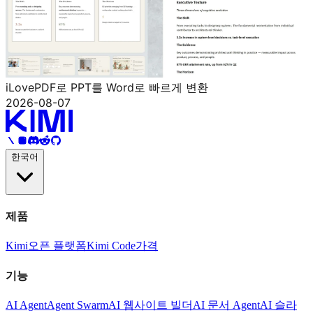
iLovePDF로 PPT를 Word로 빠르게 변환
2026-08-07
한국어
제품
Kimi
오픈 플랫폼
Kimi Code
가격
기능
AI Agent
Agent Swarm
AI 웹사이트 빌더
AI 문서 Agent
AI 슬라