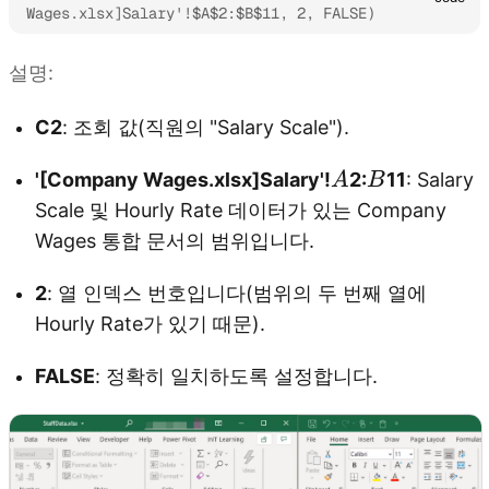
Wages.xlsx]Salary'!$A$2:$B$11, 2, FALSE)
설명:
C2
: 조회 값(직원의 "Salary Scale").
A
B
'[Company Wages.xlsx]Salary'!
2:
11
: Salary
A
B
Scale 및 Hourly Rate 데이터가 있는 Company
Wages 통합 문서의 범위입니다.
2
: 열 인덱스 번호입니다(범위의 두 번째 열에
Hourly Rate가 있기 때문).
FALSE
: 정확히 일치하도록 설정합니다.