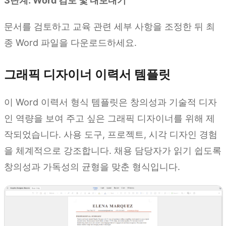
3단계: Word 검토 및 내보내기
문서를 검토하고 교육 관련 세부 사항을 조정한 뒤 최
종 Word 파일을 다운로드하세요.
그래픽 디자이너 이력서 템플릿
이 Word 이력서 형식 템플릿은 창의성과 기술적 디자
인 역량을 보여 주고 싶은 그래픽 디자이너를 위해 제
작되었습니다. 사용 도구, 프로젝트, 시각 디자인 경험
을 체계적으로 강조합니다. 채용 담당자가 읽기 쉽도록
창의성과 가독성의 균형을 맞춘 형식입니다.