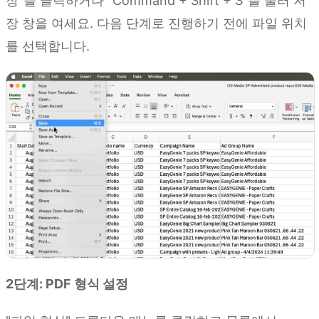
장"을 클릭하거나 "Command + Shift + S"를 눌러 저
장 창을 여세요. 다음 단계로 진행하기 전에 파일 위치
를 선택합니다.
2단계: PDF 형식 설정