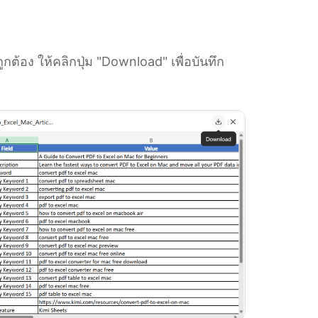
ูกต้อง ให้คลิกปุ่ม "Download" เพื่อบันทึก