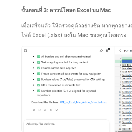
ขั้นตอนที่ 3: ดาวน์โหลด Excel บน Mac
เมื่อเสร็จแล้ว ให้ตรวจดูตัวอย่างชีต หากทุกอย่างถ
ไฟล์ Excel (.xlsx) ลงใน Mac ของคุณโดยตรง