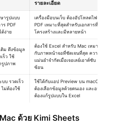
รายละเอียด
ักษารูปแบบ
เครื่องมือบนเว็บ ต้องอัปโหลดไฟล์
การ PDF
PDF เหมาะที่สุดสำหรับเอกสารที่มี
ด้ง่าย
โครงสร้างและมีหลายหน้า
ต้องใช้ Excel สำหรับ Mac เหมาะ
เติม ดึงข้อมูล
กับภาพหน้าจอที่ชัดเจนที่สุด ความ
เร็ว ใช้
แม่นยำจำกัดเมื่อเจอเลย์เอาต์ซับ
ากรูปภาพ
ซ้อน
ระบบ รวดเร็ว
ใช้ได้กับแอป Preview บน macOS
ไม่ต้องใช้
ต้องเลือกข้อมูลด้วยตนเอง และอาจ
ต้องแก้รูปแบบใน Excel
 Mac ด้วย Kimi Sheets