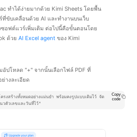
ac ทำได้ง่ายมากด้วย Kimi Sheets โดยพื้น
์ที่ขับเคลื่อนด้วย AI และทำงานบนเว็บ
ซอฟต์แวร์เพิ่มเติม ต่อไปนี้คือขั้นตอนโดย
ok ด้วย
AI Excel agent
ของ Kimi
มอัปโหลด "+" จากนั้นเลือกไฟล์ PDF ที่
อย่างละเอียด
Copy
ครงสร้างทั้งหมดอย่างแม่นยำ พร้อมคงรูปแบบเดิมไว้ จัด
code
นวตัวเลขและวันที่ไว้"