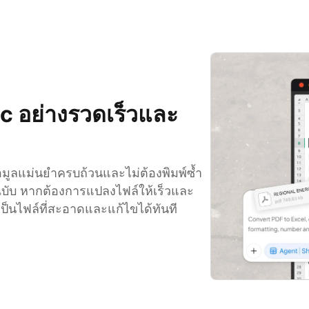
ac อย่างรวดเร็วและ
อมูลแม่นยำครบถ้วนและไม่ต้องพิมพ์ซ้ำ
บับ หากต้องการแปลงไฟล์ให้เร็วและ
ป็นไฟล์ที่สะอาดและแก้ไขได้ทันที