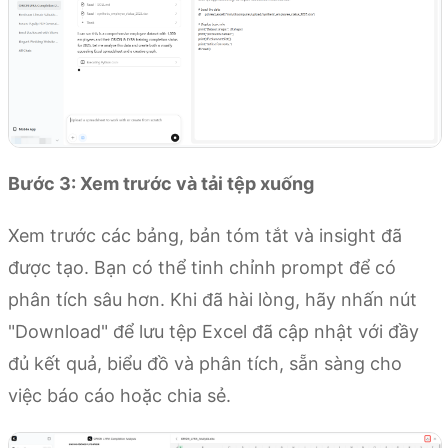
Bước 3: Xem trước và tải tệp xuống
Xem trước các bảng, bản tóm tắt và insight đã
được tạo. Bạn có thể tinh chỉnh prompt để có
phân tích sâu hơn. Khi đã hài lòng, hãy nhấn nút
"Download" để lưu tệp Excel đã cập nhật với đầy
đủ kết quả, biểu đồ và phân tích, sẵn sàng cho
việc báo cáo hoặc chia sẻ.