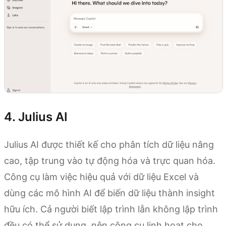
4. Julius AI
Julius AI được thiết kế cho phân tích dữ liệu nâng
cao, tập trung vào tự động hóa và trực quan hóa.
Công cụ làm việc hiệu quả với dữ liệu Excel và
dùng các mô hình AI để biến dữ liệu thành insight
hữu ích. Cả người biết lập trình lẫn không lập trình
đều có thể sử dụng, nên công cụ linh hoạt cho