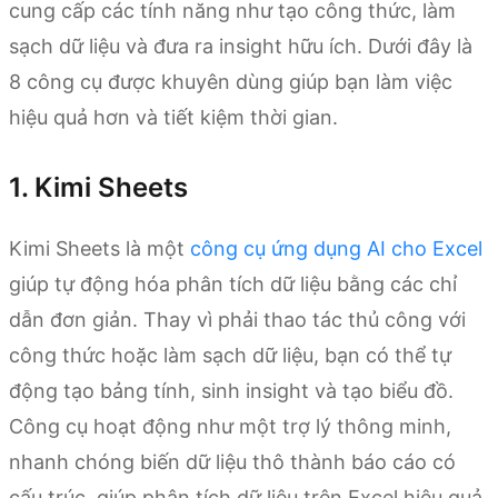
cung cấp các tính năng như tạo công thức, làm
sạch dữ liệu và đưa ra insight hữu ích. Dưới đây là
8 công cụ được khuyên dùng giúp bạn làm việc
hiệu quả hơn và tiết kiệm thời gian.
1. Kimi Sheets
Kimi Sheets là một
công cụ ứng dụng AI cho Excel
giúp tự động hóa phân tích dữ liệu bằng các chỉ
dẫn đơn giản. Thay vì phải thao tác thủ công với
công thức hoặc làm sạch dữ liệu, bạn có thể tự
động tạo bảng tính, sinh insight và tạo biểu đồ.
Công cụ hoạt động như một trợ lý thông minh,
nhanh chóng biến dữ liệu thô thành báo cáo có
cấu trúc, giúp phân tích dữ liệu trên Excel hiệu quả