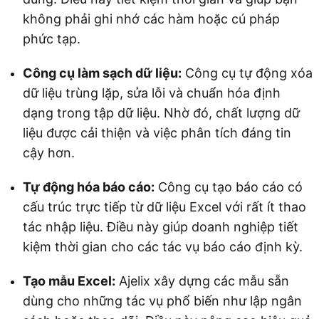
không phải ghi nhớ các hàm hoặc cú pháp
phức tạp.
Công cụ làm sạch dữ liệu:
Công cụ tự động xóa
dữ liệu trùng lặp, sửa lỗi và chuẩn hóa định
dạng trong tập dữ liệu. Nhờ đó, chất lượng dữ
liệu được cải thiện và việc phân tích đáng tin
cậy hơn.
Tự động hóa báo cáo:
Công cụ tạo báo cáo có
cấu trúc trực tiếp từ dữ liệu Excel với rất ít thao
tác nhập liệu. Điều này giúp doanh nghiệp tiết
kiệm thời gian cho các tác vụ báo cáo định kỳ.
Tạo mẫu Excel:
Ajelix xây dựng các mẫu sẵn
dùng cho những tác vụ phổ biến như lập ngân