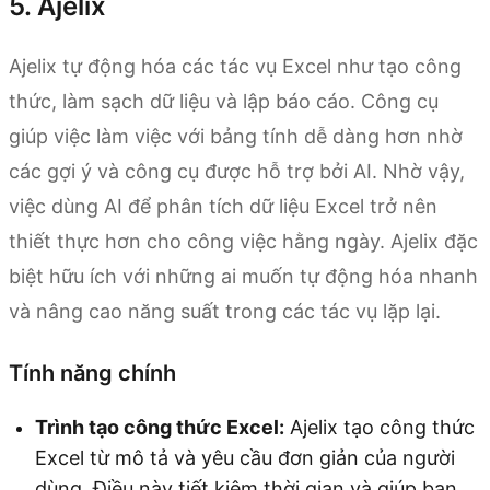
5. Ajelix
Ajelix tự động hóa các tác vụ Excel như tạo công
thức, làm sạch dữ liệu và lập báo cáo. Công cụ
giúp việc làm việc với bảng tính dễ dàng hơn nhờ
các gợi ý và công cụ được hỗ trợ bởi AI. Nhờ vậy,
việc dùng AI để phân tích dữ liệu Excel trở nên
thiết thực hơn cho công việc hằng ngày. Ajelix đặc
biệt hữu ích với những ai muốn tự động hóa nhanh
và nâng cao năng suất trong các tác vụ lặp lại.
Tính năng chính
Trình tạo công thức Excel:
Ajelix tạo công thức
Excel từ mô tả và yêu cầu đơn giản của người
dùng. Điều này tiết kiệm thời gian và giúp bạn