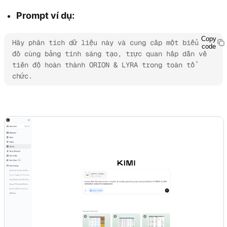
Prompt ví dụ:
Copy
Hãy phân tích dữ liệu này và cung cấp một biểu 
code
đồ cùng bảng tính sáng tạo, trực quan hấp dẫn về 
tiến độ hoàn thành ORION & LYRA trong toàn tổ 
chức.
Thử Kimi Sheets