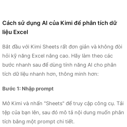
Thử Kimi Sheets
Cách sử dụng AI của Kimi để phân tích dữ
liệu Excel
Bắt đầu với Kimi Sheets rất đơn giản và không đòi
hỏi kỹ năng Excel nâng cao. Hãy làm theo các
bước nhanh sau để dùng tính năng AI cho phân
tích dữ liệu nhanh hơn, thông minh hơn:
Bước 1: Nhập prompt
Mở Kimi và nhấn "Sheets" để truy cập công cụ. Tải
tệp của bạn lên, sau đó mô tả nội dung muốn phân
tích bằng một prompt chi tiết.