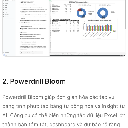
Thử Kimi Sheets
2. Powerdrill Bloom
Powerdrill Bloom giúp đơn giản hóa các tác vụ
bảng tính phức tạp bằng tự động hóa và insight từ
AI. Công cụ có thể biến những tập dữ liệu Excel lớn
thành bản tóm tắt, dashboard và dự báo rõ ràng