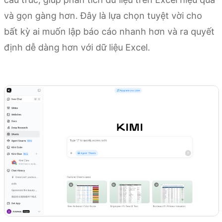
và gọn gàng hơn. Đây là lựa chọn tuyệt vời cho
bất kỳ ai muốn lập báo cáo nhanh hơn và ra quyết
định dễ dàng hơn với dữ liệu Excel.
Thử Kimi Sheets