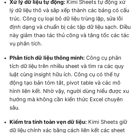
Xử lý dữ liệu tự động:
Kimi Sheets tự động xử
lý dữ liệu thô và sắp xếp thành các bảng có cấu
trúc. Công cụ loại bỏ dữ liệu trùng lặp, sửa lỗi
định dạng và chuẩn bị các tập dữ liệu sạch. Điều
này giảm thao tác thủ công và tăng tốc các tác
vụ phân tích.
Phân tích dữ liệu thông minh:
Công cụ phân
tích dữ liệu trên nhiều sheet và tìm ra các quy
luật cùng insight hữu ích. Công cụ có thể tự
động tạo bản tóm tắt, pivot table và các mô
hình liên kết. Nhờ vậy, người dùng hiểu được xu
hướng mà không cần kiến thức Excel chuyên
sâu.
Kiểm tra tính toàn vẹn dữ liệu:
Kimi Sheets giữ
dữ liệu chính xác bằng cách liên kết các sheet