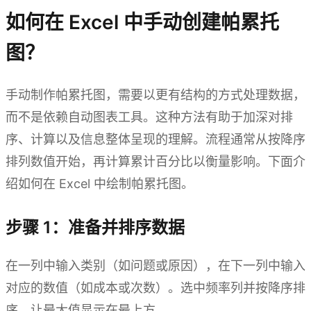
如何在 Excel 中手动创建帕累托
图？
手动制作帕累托图，需要以更有结构的方式处理数据，
而不是依赖自动图表工具。这种方法有助于加深对排
序、计算以及信息整体呈现的理解。流程通常从按降序
排列数值开始，再计算累计百分比以衡量影响。下面介
绍如何在 Excel 中绘制帕累托图。
步骤 1：准备并排序数据
在一列中输入类别（如问题或原因），在下一列中输入
对应的数值（如成本或次数）。选中频率列并按降序排
序，让最大值显示在最上方。