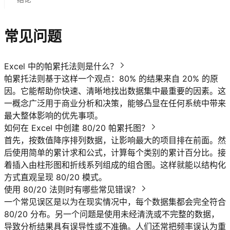
常见问题
Excel 中的帕累托法则是什么？
帕累托法则基于这样一个观点：80% 的结果来自 20% 的原
因。它能帮助你快速、清晰地找出数据集中最重要的因素。这
一概念广泛用于商业分析和决策，能够凸显在任何系统中带来
最大整体影响的优先事项。
如何在 Excel 中创建 80/20 帕累托图？
首先，按数值降序排列数据，让影响最大的项目排在前面。然
后使用简单的累计求和公式，计算每个类别的累计百分比。接
着插入由柱形图和折线系列组成的组合图。这样就能以结构化
方式直观呈现 80/20 模式。
使用 80/20 法则时有哪些常见错误？
一个常见误区是以为在现实情况中，每个数据集都会完全符合
80/20 分布。另一个问题是使用未经清洗或不完整的数据，
导致分析结果具有误导性或不准确。人们还常把频率误认为重