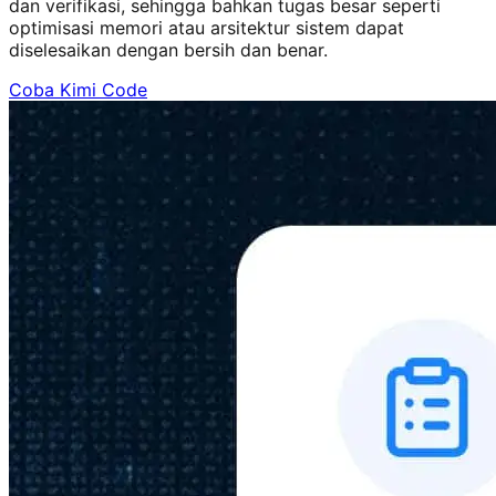
dan verifikasi, sehingga bahkan tugas besar seperti
optimisasi memori atau arsitektur sistem dapat
diselesaikan dengan bersih dan benar.
Coba Kimi Code