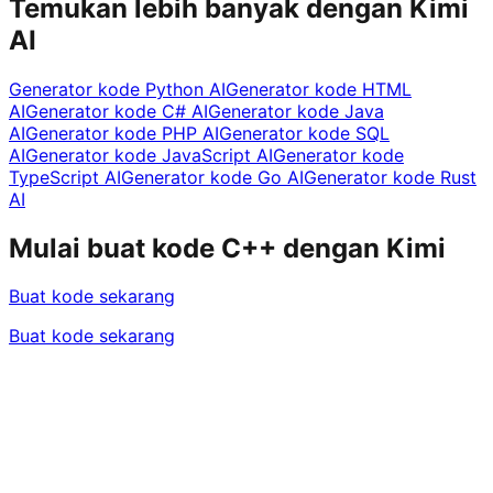
Temukan lebih banyak dengan Kimi
AI
Generator kode Python AI
Generator kode HTML
AI
Generator kode C# AI
Generator kode Java
AI
Generator kode PHP AI
Generator kode SQL
AI
Generator kode JavaScript AI
Generator kode
TypeScript AI
Generator kode Go AI
Generator kode Rust
AI
Mulai buat kode C++ dengan Kimi
Buat kode sekarang
Buat kode sekarang