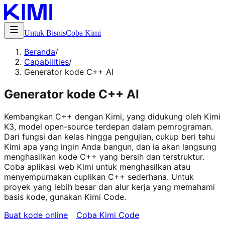
Untuk Bisnis
Coba Kimi
Beranda
/
Capabilities
/
Generator kode C++ AI
Generator kode C++ AI
Kembangkan C++ dengan Kimi, yang didukung oleh Kimi
K3, model open-source terdepan dalam pemrograman.
Dari fungsi dan kelas hingga pengujian, cukup beri tahu
Kimi apa yang ingin Anda bangun, dan ia akan langsung
menghasilkan kode C++ yang bersih dan terstruktur.
Coba aplikasi web Kimi untuk menghasilkan atau
menyempurnakan cuplikan C++ sederhana. Untuk
proyek yang lebih besar dan alur kerja yang memahami
basis kode, gunakan Kimi Code.
Buat kode online
Coba Kimi Code