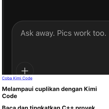
Coba Kimi Code
Melampaui cuplikan dengan Kimi
Code
Baca dan tingkatkan C++ proyek