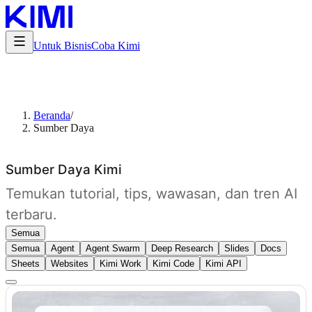
Untuk Bisnis
Coba Kimi
Beranda
/
Sumber Daya
Sumber Daya Kimi
Temukan tutorial, tips, wawasan, dan tren AI
terbaru.
Semua
Semua
Agent
Agent Swarm
Deep Research
Slides
Docs
Sheets
Websites
Kimi Work
Kimi Code
Kimi API