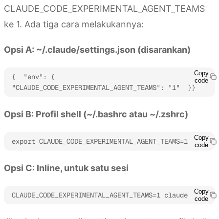
CLAUDE_CODE_EXPERIMENTAL_AGENT_TEAMS
ke 1. Ada tiga cara melakukannya:
Opsi A: ~/.claude/settings.json (disarankan)
Copy
{  "env": {    
code
"CLAUDE_CODE_EXPERIMENTAL_AGENT_TEAMS": "1"  }}
Opsi B: Profil shell (~/.bashrc atau ~/.zshrc)
Copy
export CLAUDE_CODE_EXPERIMENTAL_AGENT_TEAMS=1
code
Opsi C: Inline, untuk satu sesi
Copy
CLAUDE_CODE_EXPERIMENTAL_AGENT_TEAMS=1 claude
code