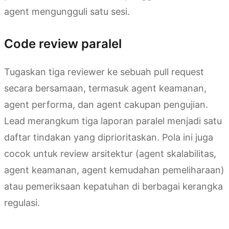
agent mengungguli satu sesi.
Code review paralel
Tugaskan tiga reviewer ke sebuah pull request
secara bersamaan, termasuk agent keamanan,
agent performa, dan agent cakupan pengujian.
Lead merangkum tiga laporan paralel menjadi satu
daftar tindakan yang diprioritaskan. Pola ini juga
cocok untuk review arsitektur (agent skalabilitas,
agent keamanan, agent kemudahan pemeliharaan)
atau pemeriksaan kepatuhan di berbagai kerangka
regulasi.