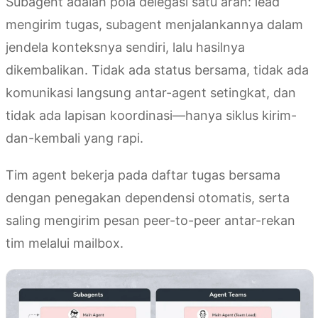
Subagent adalah pola delegasi satu arah: lead
mengirim tugas, subagent menjalankannya dalam
jendela konteksnya sendiri, lalu hasilnya
dikembalikan. Tidak ada status bersama, tidak ada
komunikasi langsung antar-agent setingkat, dan
tidak ada lapisan koordinasi—hanya siklus kirim-
dan-kembali yang rapi.
Tim agent bekerja pada daftar tugas bersama
dengan penegakan dependensi otomatis, serta
saling mengirim pesan peer-to-peer antar-rekan
tim melalui mailbox.