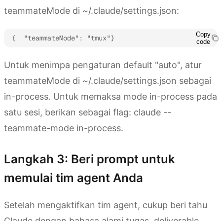
teammateMode di ~/.claude/settings.json:
Copy
{  "teammateMode": "tmux"}
code
Untuk menimpa pengaturan default "auto", atur
teammateMode di ~/.claude/settings.json sebagai
in-process. Untuk memaksa mode in-process pada
satu sesi, berikan sebagai flag: claude --
teammate-mode in-process.
Langkah 3: Beri prompt untuk
memulai tim agent Anda
Setelah mengaktifkan tim agent, cukup beri tahu
Claude dengan bahasa alami tugas, deliverable,