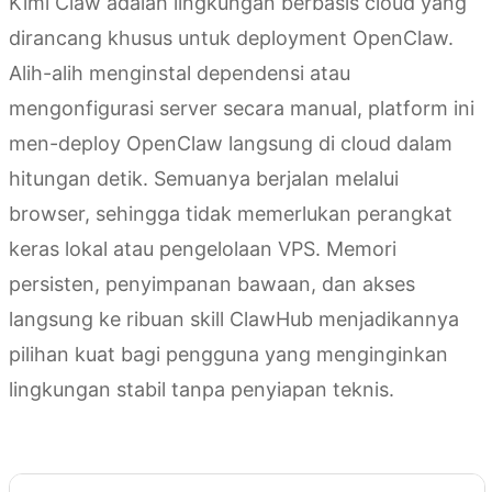
Kimi Claw adalah lingkungan berbasis cloud yang
dirancang khusus untuk deployment OpenClaw.
Alih-alih menginstal dependensi atau
mengonfigurasi server secara manual, platform ini
men-deploy OpenClaw langsung di cloud dalam
hitungan detik. Semuanya berjalan melalui
browser, sehingga tidak memerlukan perangkat
keras lokal atau pengelolaan VPS. Memori
persisten, penyimpanan bawaan, dan akses
langsung ke ribuan skill ClawHub menjadikannya
pilihan kuat bagi pengguna yang menginginkan
lingkungan stabil tanpa penyiapan teknis.
Coba Kimi Claw