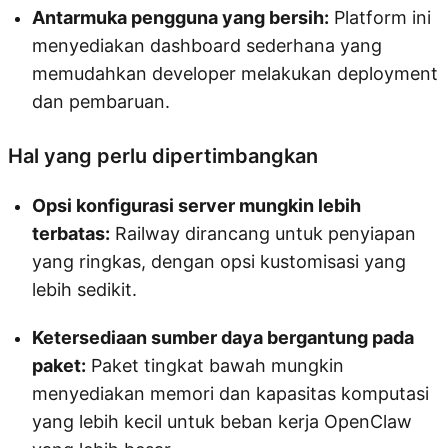
Antarmuka pengguna yang bersih:
Platform ini
menyediakan dashboard sederhana yang
memudahkan developer melakukan deployment
dan pembaruan.
Hal yang perlu dipertimbangkan
Opsi konfigurasi server mungkin lebih
terbatas:
Railway dirancang untuk penyiapan
yang ringkas, dengan opsi kustomisasi yang
lebih sedikit.
Ketersediaan sumber daya bergantung pada
paket:
Paket tingkat bawah mungkin
menyediakan memori dan kapasitas komputasi
yang lebih kecil untuk beban kerja OpenClaw