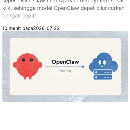
seperti Kimi Claw menawarkan deployment sekali
klik, sehingga model OpenClaw dapat diluncurkan
dengan cepat.
Coba Kimi Claw
10 menit baca
2026-07-22