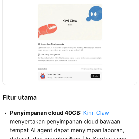
Fitur utama
Penyimpanan cloud 40GB:
Kimi Claw
menyertakan penyimpanan cloud bawaan
tempat AI agent dapat menyimpan laporan,
dataset, dan menghasilkan file. Konten yang