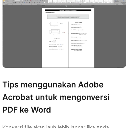
Tips menggunakan Adobe
Acrobat untuk mengonversi
PDF ke Word
Konversi file akan jauh lebih lancar jika Anda