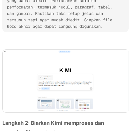
yang dapat diedit. Pertahankan seluruh 
pemformatan, termasuk judul, paragraf, tabel, 
dan gambar. Pastikan teks tetap jelas dan 
tersusun rapi agar mudah diedit. Siapkan file 
Word akhir agar dapat langsung digunakan.
Coba Kimi Docs
Langkah 2: Biarkan Kimi memproses dan