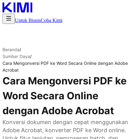
Untuk Bisnis
Coba Kimi
Beranda
/
Sumber Daya
/
Cara Mengonversi PDF ke Word Secara Online dengan Adobe
Acrobat
Cara Mengonversi PDF ke
Word Secara Online
dengan Adobe Acrobat
Konversi dokumen dengan cepat menggunakan
Adobe Acrobat, konverter PDF ke Word online.
Untuk fitur lanjutan, pemrosesan batch, dan