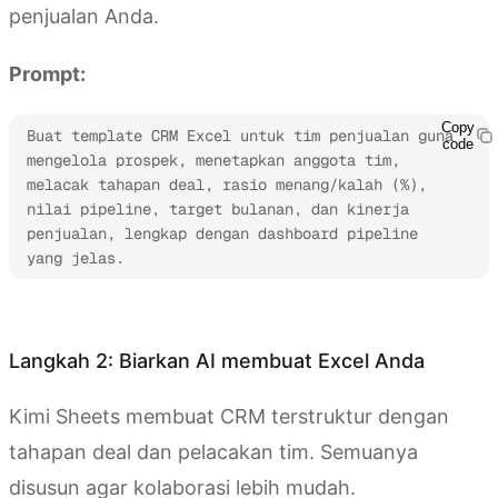
penjualan Anda.
Prompt:
Copy
Buat template CRM Excel untuk tim penjualan guna 
code
mengelola prospek, menetapkan anggota tim, 
melacak tahapan deal, rasio menang/kalah (%), 
nilai pipeline, target bulanan, dan kinerja 
penjualan, lengkap dengan dashboard pipeline 
yang jelas.
Coba Kimi Sheets
Langkah 2: Biarkan AI membuat Excel Anda
Kimi Sheets membuat CRM terstruktur dengan
tahapan deal dan pelacakan tim. Semuanya
disusun agar kolaborasi lebih mudah.