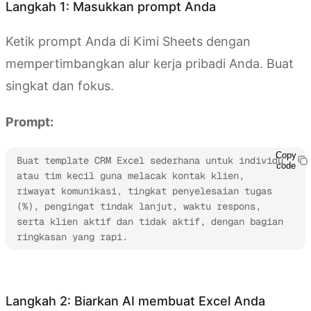
Langkah 1: Masukkan prompt Anda
Ketik prompt Anda di Kimi Sheets dengan
mempertimbangkan alur kerja pribadi Anda. Buat
singkat dan fokus.
Prompt:
Copy
Buat template CRM Excel sederhana untuk individu 
code
atau tim kecil guna melacak kontak klien, 
riwayat komunikasi, tingkat penyelesaian tugas 
(%), pengingat tindak lanjut, waktu respons, 
serta klien aktif dan tidak aktif, dengan bagian 
ringkasan yang rapi.
Coba Kimi Sheets
Langkah 2: Biarkan AI membuat Excel Anda