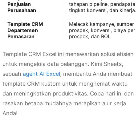
Penjualan
tahapan pipeline, pendapatan
Perusahaan
tingkat konversi, dan kinerja.
Template CRM
Melacak kampanye, sumber
Departemen
prospek, konversi, biaya per
Pemasaran
prospek, dan ROI.
Template CRM Excel ini menawarkan solusi efisien
untuk mengelola data pelanggan. Kimi Sheets,
sebuah
agent AI Excel
, membantu Anda membuat
template CRM kustom untuk menghemat waktu
dan meningkatkan produktivitas. Coba hari ini dan
rasakan betapa mudahnya merapikan alur kerja
Anda!
Coba Kimi Sheets