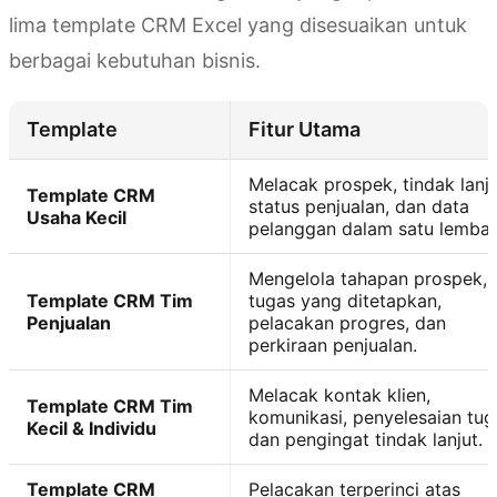
lima template CRM Excel yang disesuaikan untuk
berbagai kebutuhan bisnis.
Template
Fitur Utama
Melacak prospek, tindak lanju
Template CRM
status penjualan, dan data
Usaha Kecil
pelanggan dalam satu lembar
Mengelola tahapan prospek,
Template CRM Tim
tugas yang ditetapkan,
Penjualan
pelacakan progres, dan
perkiraan penjualan.
Melacak kontak klien,
Template CRM Tim
komunikasi, penyelesaian tug
Kecil & Individu
dan pengingat tindak lanjut.
Template CRM
Pelacakan terperinci atas