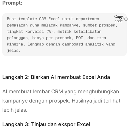
Prompt:
Copy
Buat template CRM Excel untuk departemen 
code
pemasaran guna melacak kampanye, sumber prospek, 
tingkat konversi (%), metrik keterlibatan 
pelanggan, biaya per prospek, ROI, dan tren 
kinerja, lengkap dengan dashboard analitik yang 
jelas.
Coba Kimi Sheets
Langkah 2: Biarkan AI membuat Excel Anda
AI membuat lembar CRM yang menghubungkan
kampanye dengan prospek. Hasilnya jadi terlihat
lebih jelas.
Langkah 3: Tinjau dan ekspor Excel