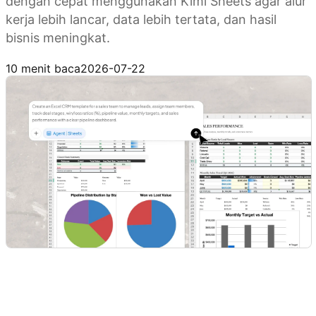
dengan cepat menggunakan Kimi Sheets agar alur
kerja lebih lancar, data lebih tertata, dan hasil
bisnis meningkat.
Coba Kimi Sheets
10 menit baca
2026-07-22