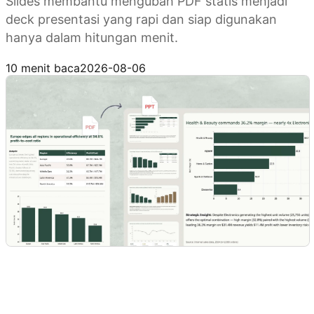
Slides membantu mengubah PDF statis menjadi
deck presentasi yang rapi dan siap digunakan
hanya dalam hitungan menit.
Coba Kimi Slides
10 menit baca
2026-08-06