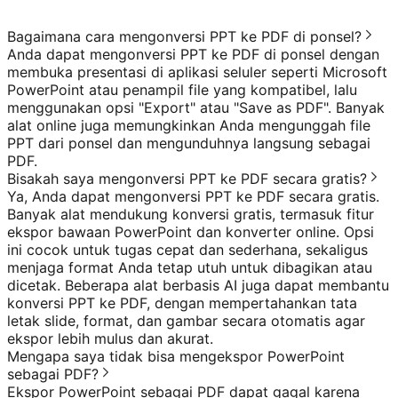
Bagaimana cara mengonversi PPT ke PDF di ponsel?
Anda dapat mengonversi PPT ke PDF di ponsel dengan
membuka presentasi di aplikasi seluler seperti Microsoft
PowerPoint atau penampil file yang kompatibel, lalu
menggunakan opsi "Export" atau "Save as PDF". Banyak
alat online juga memungkinkan Anda mengunggah file
PPT dari ponsel dan mengunduhnya langsung sebagai
PDF.
Bisakah saya mengonversi PPT ke PDF secara gratis?
Ya, Anda dapat mengonversi PPT ke PDF secara gratis.
Banyak alat mendukung konversi gratis, termasuk fitur
ekspor bawaan PowerPoint dan konverter online. Opsi
ini cocok untuk tugas cepat dan sederhana, sekaligus
menjaga format Anda tetap utuh untuk dibagikan atau
dicetak. Beberapa alat berbasis AI juga dapat membantu
konversi PPT ke PDF, dengan mempertahankan tata
letak slide, format, dan gambar secara otomatis agar
ekspor lebih mulus dan akurat.
Mengapa saya tidak bisa mengekspor PowerPoint
sebagai PDF?
Ekspor PowerPoint sebagai PDF dapat gagal karena