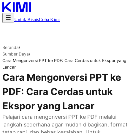
Untuk Bisnis
Coba Kimi
Beranda
/
Sumber Daya
/
Cara Mengonversi PPT ke PDF: Cara Cerdas untuk Ekspor yang
Lancar
Cara Mengonversi PPT ke
PDF: Cara Cerdas untuk
Ekspor yang Lancar
Pelajari cara mengonversi PPT ke PDF melalui
langkah sederhana agar mudah dibagikan, format
tetap rapi, dan bebas kesalahan. Untuk