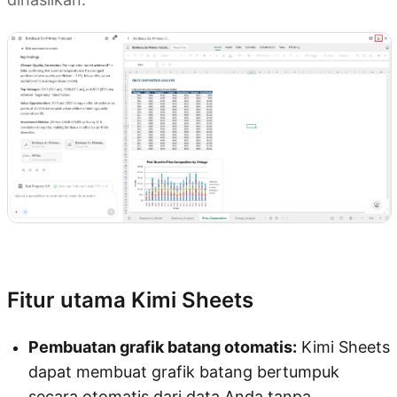
Coba Kimi Sheets
Fitur utama Kimi Sheets
Pembuatan grafik batang otomatis:
Kimi Sheets
dapat membuat grafik batang bertumpuk
secara otomatis dari data Anda tanpa