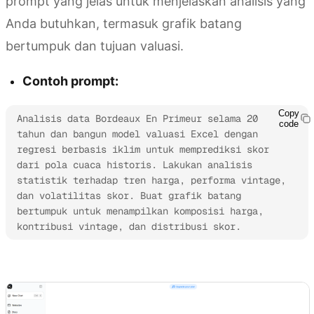
prompt yang jelas untuk menjelaskan analisis yang
Anda butuhkan, termasuk grafik batang
bertumpuk dan tujuan valuasi.
Contoh prompt:
Copy
Analisis data Bordeaux En Primeur selama 20 
code
tahun dan bangun model valuasi Excel dengan 
regresi berbasis iklim untuk memprediksi skor 
dari pola cuaca historis. Lakukan analisis 
statistik terhadap tren harga, performa vintage, 
dan volatilitas skor. Buat grafik batang 
bertumpuk untuk menampilkan komposisi harga, 
kontribusi vintage, dan distribusi skor.
Coba Kimi Sheets