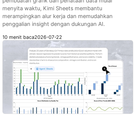
pembuatan grafik dan penataan data mulai
menyita waktu, Kimi Sheets membantu
merampingkan alur kerja dan memudahkan
penggalian insight dengan dukungan AI.
Coba sekarang
10 menit baca
2026-07-22