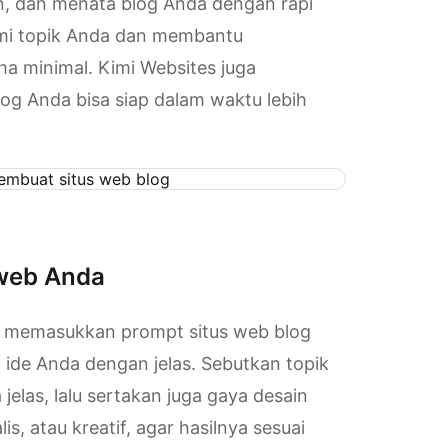
n, dan menata blog Anda dengan rapi
mi topik Anda dan membantu
a minimal. Kimi Websites juga
g Anda bisa siap dalam waktu lebih
 web Anda
n memasukkan prompt situs web blog
 ide Anda dengan jelas. Sebutkan topik
jelas, lalu sertakan juga gaya desain
s, atau kreatif, agar hasilnya sesuai