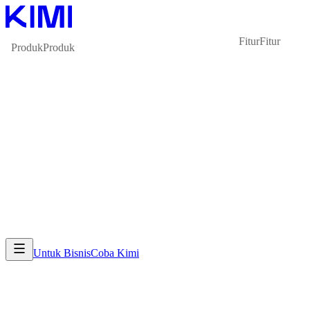
Fitur
Fitur
Produk
Produk
Untuk Bisnis
Coba Kimi