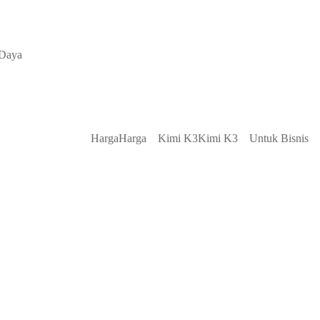
Daya
Harga
Harga
Kimi K3
Kimi K3
Untuk Bisnis