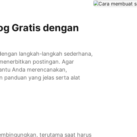
og Gratis dengan
s dengan langkah-langkah sederhana,
menerbitkan postingan. Agar
bantu Anda merencanakan,
panduan yang jelas serta alat
embingungkan, terutama saat harus