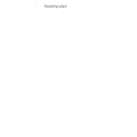
Kesimpulan