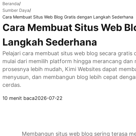
Beranda
/
Sumber Daya
/
Cara Membuat Situs Web Blog Gratis dengan Langkah Sederhana
Cara Membuat Situs Web Bl
Langkah Sederhana
Pelajari cara membuat situs web blog secara grati
mulai dari memilih platform hingga merancang dan 
prosesnya lebih mudah, Kimi Websites dapat mem
menyusun, dan membangun blog lebih cepat dengan 
cerdas.
Coba Kimi Websites
10 menit baca
2026-07-22
Membangun situs web blog sering terasa m