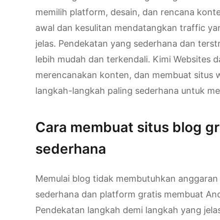
memilih platform, desain, dan rencana konte
awal dan kesulitan mendatangkan traffic y
jelas. Pendekatan yang sederhana dan terst
lebih mudah dan terkendali. Kimi Websites
merencanakan konten, dan membuat situs w
langkah-langkah paling sederhana untuk mem
Cara membuat situs blog gr
sederhana
Memulai blog tidak membutuhkan anggaran b
sederhana dan platform gratis membuat And
Pendekatan langkah demi langkah yang jel