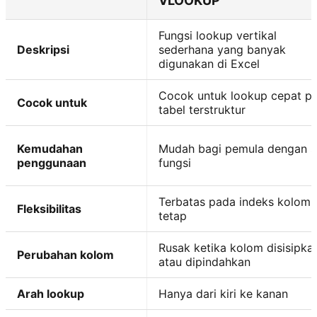
VLOOKUP
Fungsi lookup vertikal
Deskripsi
sederhana yang banyak
digunakan di Excel
Cocok untuk lookup cepat p
Cocok untuk
tabel terstruktur
Kemudahan
Mudah bagi pemula dengan s
penggunaan
fungsi
Terbatas pada indeks kolom
Fleksibilitas
tetap
Rusak ketika kolom disisipka
Perubahan kolom
atau dipindahkan
Arah lookup
Hanya dari kiri ke kanan