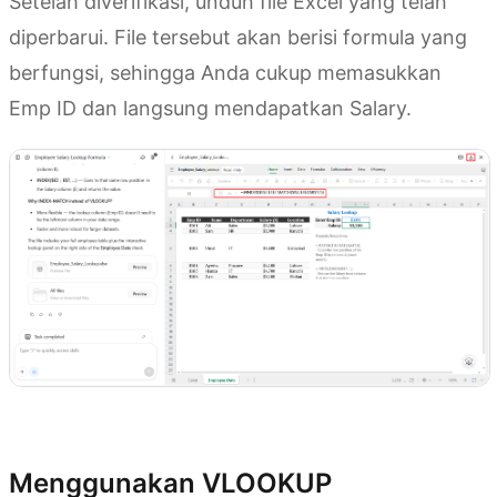
Setelah diverifikasi, unduh file Excel yang telah
diperbarui. File tersebut akan berisi formula yang
berfungsi, sehingga Anda cukup memasukkan
Emp ID dan langsung mendapatkan Salary.
Coba Kimi Sheets
Menggunakan VLOOKUP