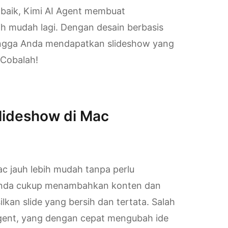
 baik, Kimi AI Agent membuat
h mudah lagi. Dengan desain berbasis
ehingga Anda mendapatkan slideshow yang
 Cobalah!
lideshow di Mac
c jauh lebih mudah tanpa perlu
 Anda cukup menambahkan konten dan
lkan slide yang bersih dan tertata. Salah
Agent, yang dengan cepat mengubah ide