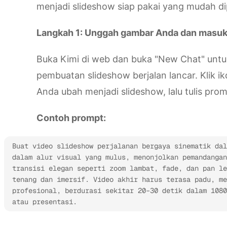
menjadi slideshow siap pakai yang mudah di
Langkah 1: Unggah gambar Anda dan masu
Buka Kimi di web dan buka "New Chat" untu
pembuatan slideshow berjalan lancar. Klik 
Anda ubah menjadi slideshow, lalu tulis pro
Contoh prompt:
Buat video slideshow perjalanan bergaya sinematik dal
dalam alur visual yang mulus, menonjolkan pemandangan
transisi elegan seperti zoom lambat, fade, dan pan le
tenang dan imersif. Video akhir harus terasa padu, me
profesional, berdurasi sekitar 20–30 detik dalam 1080
atau presentasi.
Coba Kimi AI Agent