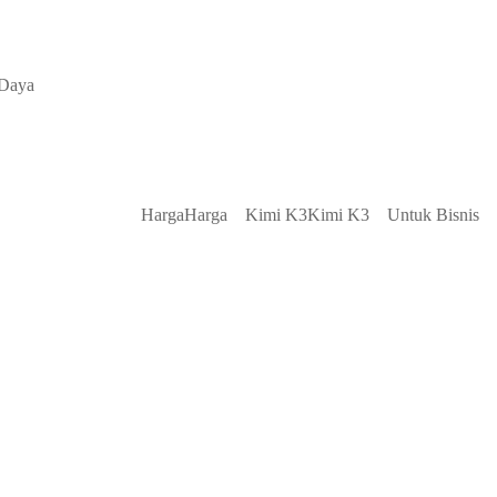
Daya
Harga
Harga
Kimi K3
Kimi K3
Untuk Bisnis