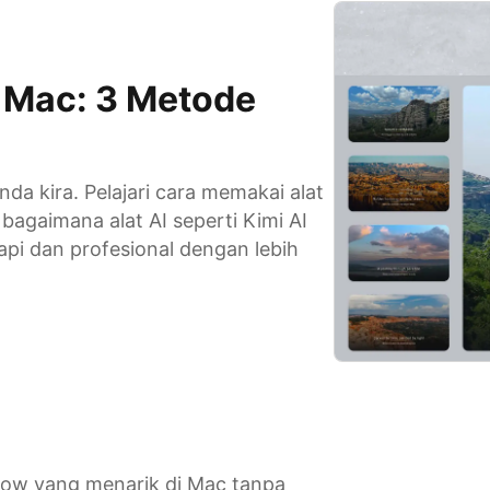
 Mac: 3 Metode
a kira. Pelajari cara memakai alat
agaimana alat AI seperti Kimi AI
i dan profesional dengan lebih
how yang menarik di Mac tanpa