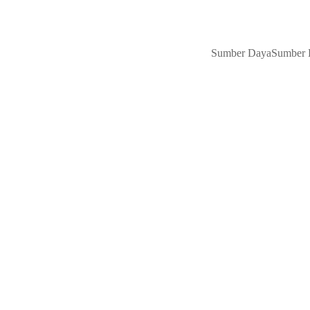
Sumber Daya
Sumber 