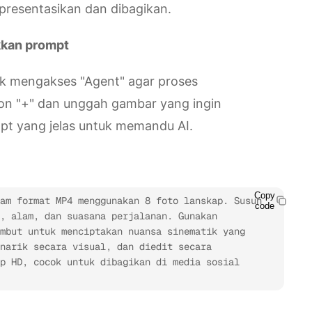
presentasikan dan dibagikan.
kkan prompt
k mengakses "Agent" agar proses
ikon "+" dan unggah gambar yang ingin
mpt yang jelas untuk memandu AI.
Copy
am format MP4 menggunakan 8 foto lanskap. Susun 
code
, alam, dan suasana perjalanan. Gunakan 
mbut untuk menciptakan nuansa sinematik yang 
narik secara visual, dan diedit secara 
p HD, cocok untuk dibagikan di media sosial 