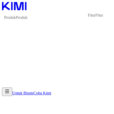
Fitur
Fitur
Produk
Produk
Untuk Bisnis
Coba Kimi