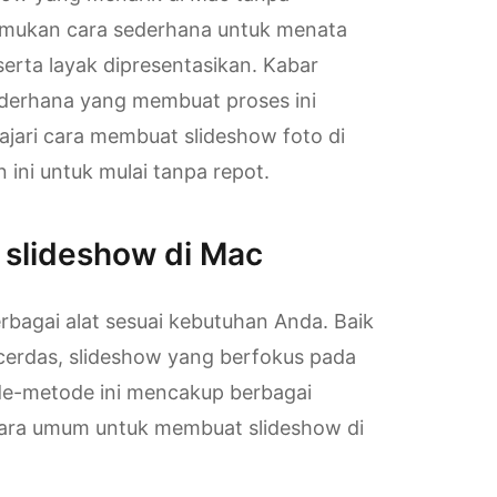
emukan cara sederhana untuk menata
rta layak dipresentasikan. Kabar
ederhana yang membuat proses ini
jari cara membuat slideshow foto di
 ini untuk mulai tanpa repot.
 slideshow di Mac
rbagai alat sesuai kebutuhan Anda. Baik
cerdas, slideshow yang berfokus pada
de-metode ini mencakup berbagai
a cara umum untuk membuat slideshow di