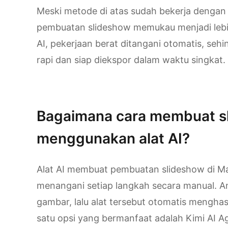
Meski metode di atas sudah bekerja dengan
pembuatan slideshow memukau menjadi lebi
AI, pekerjaan berat ditangani otomatis, s
rapi dan siap diekspor dalam waktu singkat.
Coba Kimi AI Agent
Bagaimana cara membuat s
menggunakan alat AI?
Alat AI membuat pembuatan slideshow di Ma
menangani setiap langkah secara manual.
gambar, lalu alat tersebut otomatis menghasi
satu opsi yang bermanfaat adalah Kimi AI 