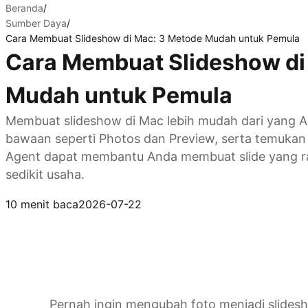
Beranda
/
Sumber Daya
/
Cara Membuat Slideshow di Mac: 3 Metode Mudah untuk Pemula
Cara Membuat Slideshow di
Mudah untuk Pemula
Membuat slideshow di Mac lebih mudah dari yang And
bawaan seperti Photos dan Preview, serta temukan b
Agent dapat membantu Anda membuat slide yang rap
sedikit usaha.
Coba Kimi AI Agent
10 menit baca
2026-07-22
Pernah ingin mengubah foto menjadi slides