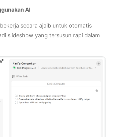
ggunakan AI
bekerja secara ajaib untuk otomatis
 slideshow yang tersusun rapi dalam