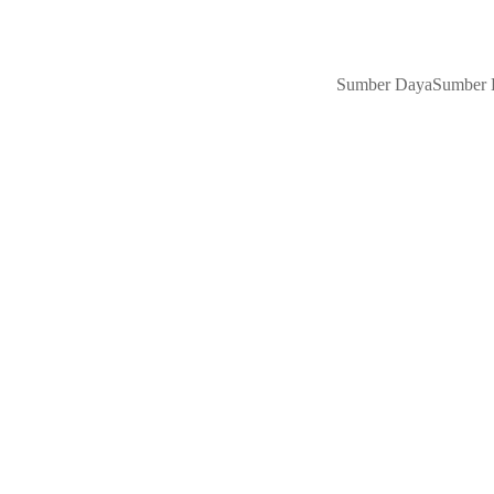
Sumber Daya
Sumber 