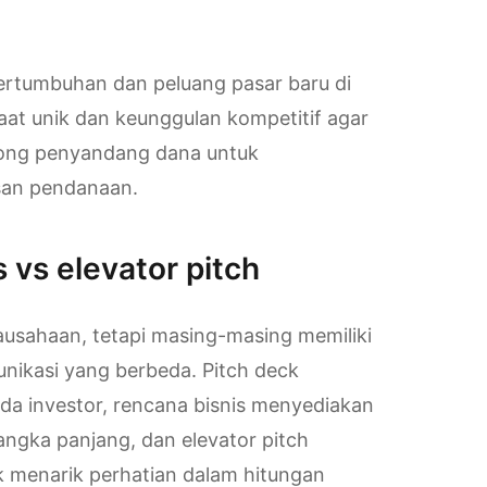
pertumbuhan dan peluang pasar baru di
at unik dan keunggulan kompetitif agar
rong penyandang dana untuk
san pendanaan.
 vs elevator pitch
rausahaan, tetapi masing-masing memiliki
nikasi yang berbeda. Pitch deck
a investor, rencana bisnis menyediakan
jangka panjang, dan elevator pitch
k menarik perhatian dalam hitungan