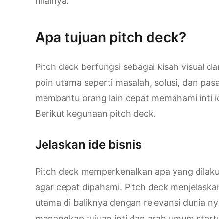
nilainya.
Apa tujuan pitch deck?
Pitch deck berfungsi sebagai kisah visual dar
poin utama seperti masalah, solusi, dan pas
membantu orang lain cepat memahami inti i
Berikut kegunaan pitch deck.
Jelaskan ide bisnis
Pitch deck memperkenalkan apa yang dilakuk
agar cepat dipahami. Pitch deck menjelaska
utama di baliknya dengan relevansi dunia n
menangkap tujuan inti dan arah umum start