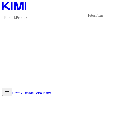
Fitur
Fitur
Produk
Produk
Untuk Bisnis
Coba Kimi