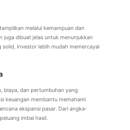
itampilkan melalui kemampuan dan
 juga dibuat jelas untuk menunjukkan
g solid, investor lebih mudah memercayai
a
n, biaya, dan pertumbuhan yang
yeksi keuangan membantu memahami
rencana ekspansi pasar. Dari angka-
 peluang imbal hasil.