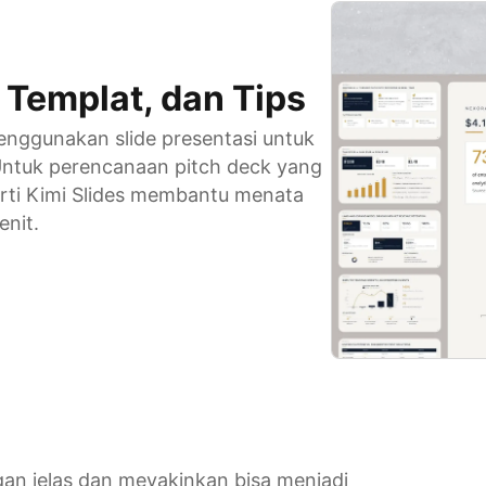
, Templat, dan Tips
menggunakan slide presentasi untuk
ntuk perencanaan pitch deck yang
erti Kimi Slides membantu menata
nit.
an jelas dan meyakinkan bisa menjadi