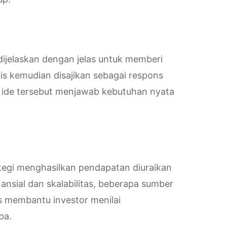
ijelaskan dengan jelas untuk memberi
nis kemudian disajikan sebagai respons
if ide tersebut menjawab kebutuhan nyata
trategi menghasilkan pendapatan diuraikan
nansial dan skalabilitas, beberapa sumber
s membantu investor menilai
ba.