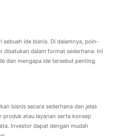
i sebuah ide bisnis. Di dalamnya, poin-
ar disatukan dalam format sederhana. Ini
de dan mengapa ide tersebut penting.
an bisnis secara sederhana dan jelas
n produk atau layanan serta konsep
yata. Investor dapat dengan mudah
up.