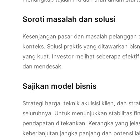
Soroti masalah dan solusi
Kesenjangan pasar dan masalah pelanggan d
konteks. Solusi praktis yang ditawarkan bis
yang kuat. Investor melihat seberapa efekt
dan mendesak.
Sajikan model bisnis
Strategi harga, teknik akuisisi klien, dan s
seluruhnya. Untuk menunjukkan stabilitas fi
pendapatan ditekankan. Kerangka yang jela
keberlanjutan jangka panjang dan potensi la