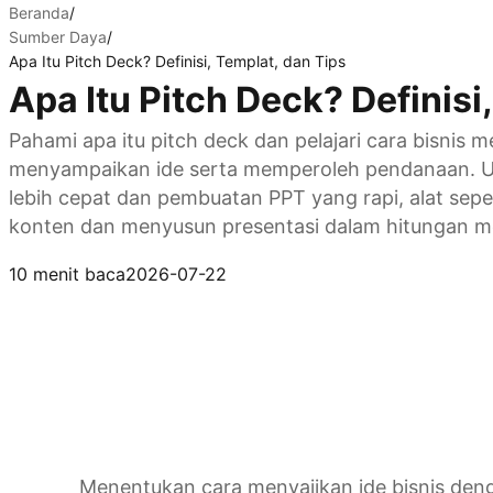
Beranda
/
Sumber Daya
/
Apa Itu Pitch Deck? Definisi, Templat, dan Tips
Apa Itu Pitch Deck? Definisi
Pahami apa itu pitch deck dan pelajari cara bisnis 
menyampaikan ide serta memperoleh pendanaan. U
lebih cepat dan pembuatan PPT yang rapi, alat sep
konten dan menyusun presentasi dalam hitungan me
Coba Kimi Slides
10 menit baca
2026-07-22
Menentukan cara menyajikan ide bisnis deng