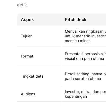
detik.
Aspek
Pitch deck
Menyajikan ringkasan v
Tujuan
untuk menarik investo
memicu minat
Presentasi berbasis sl
Format
visual dan poin utama
Detail sedang, hanya 
Tingkat detail
pada sorotan utama
Investor, mitra, dan p
Audiens
kepentingan