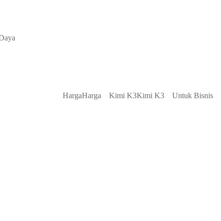
Daya
Harga
Harga
Kimi K3
Kimi K3
Untuk Bisnis