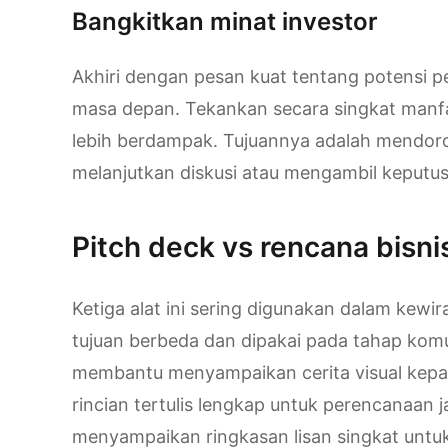
Bangkitkan minat investor
Akhiri dengan pesan kuat tentang potensi 
masa depan. Tekankan secara singkat manfa
lebih berdampak. Tujuannya adalah mendo
melanjutkan diskusi atau mengambil keputu
Pitch deck vs rencana bisnis
Ketiga alat ini sering digunakan dalam kewi
tujuan berbeda dan dipakai pada tahap komu
membantu menyampaikan cerita visual kepad
rincian tertulis lengkap untuk perencanaan 
menyampaikan ringkasan lisan singkat untu