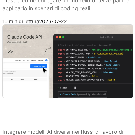
mostra come collegare un modello di terze parti e
applicarlo in scenari di coding reali.
Collega Claude Code con Kimi API
10 min di lettura
2026-07-22
Integrare modelli AI diversi nei flussi di lavoro di