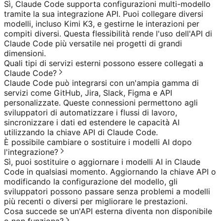
Sì, Claude Code supporta configurazioni multi-modello
tramite la sua integrazione API. Puoi collegare diversi
modelli, incluso Kimi K3, e gestirne le interazioni per
compiti diversi. Questa flessibilità rende l'uso dell'API di
Claude Code più versatile nei progetti di grandi
dimensioni.
Quali tipi di servizi esterni possono essere collegati a
Claude Code?
Claude Code può integrarsi con un'ampia gamma di
servizi come GitHub, Jira, Slack, Figma e API
personalizzate. Queste connessioni permettono agli
sviluppatori di automatizzare i flussi di lavoro,
sincronizzare i dati ed estendere le capacità AI
utilizzando la chiave API di Claude Code.
È possibile cambiare o sostituire i modelli AI dopo
l'integrazione?
Sì, puoi sostituire o aggiornare i modelli AI in Claude
Code in qualsiasi momento. Aggiornando la chiave API o
modificando la configurazione del modello, gli
sviluppatori possono passare senza problemi a modelli
più recenti o diversi per migliorare le prestazioni.
Cosa succede se un'API esterna diventa non disponibile
o non funziona?