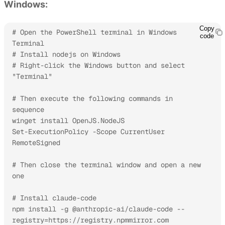
Windows:
Copy
# Open the PowerShell terminal in Windows 
code
Terminal

# Install nodejs on Windows

# Right-click the Windows button and select 
"Terminal"

# Then execute the following commands in 
sequence

winget install OpenJS.NodeJS

Set-ExecutionPolicy -Scope CurrentUser 
RemoteSigned

# Then close the terminal window and open a new 
one

# Install claude-code

npm install -g @anthropic-ai/claude-code --
registry=https://registry.npmmirror.com
