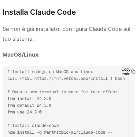
Installa Claude Code
Se non è già installato, configura Claude Code sul
tuo sistema:
MacOS/Linux:
Copy
# Install nodejs on MacOS and Linux

code
curl -fsSL https://fnm.vercel.app/install | bash

# Open a new terminal to make fnm take effect

fnm install 24.3.0

fnm default 24.3.0

fnm use 24.3.0

# Install claude-code

npm install -g @anthropic-ai/claude-code --