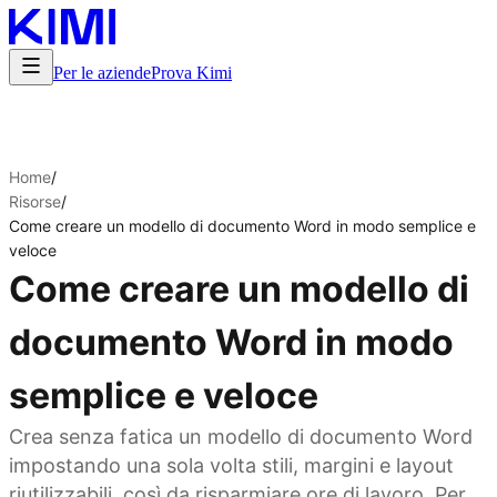
Per le aziende
Prova Kimi
Home
/
Risorse
/
Come creare un modello di documento Word in modo semplice e
veloce
Come creare un modello di
documento Word in modo
semplice e veloce
Crea senza fatica un modello di documento Word
impostando una sola volta stili, margini e layout
riutilizzabili, così da risparmiare ore di lavoro. Per