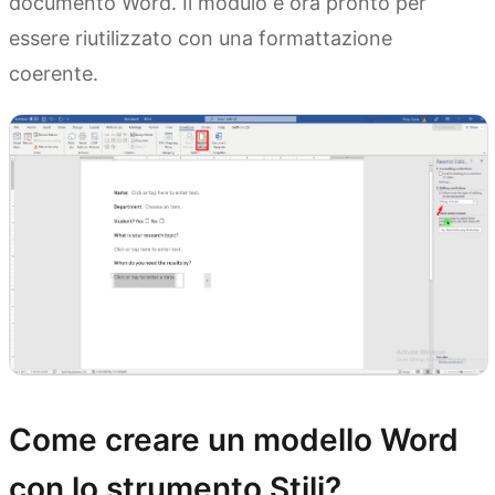
documento Word. Il modulo è ora pronto per
essere riutilizzato con una formattazione
coerente.
Come creare un modello Word
con lo strumento Stili?