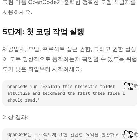
그런 다음 OpenCode가 출력한 정확한 모델 식별자를
사용하세요.
5단계: 첫 코딩 작업 실행
제공업체, 모델, 프로젝트 접근 권한, 그리고 권한 설정
이 모두 정상적으로 동작하는지 확인할 수 있도록 위험
도가 낮은 작업부터 시작하세요:
Copy
opencode run "Explain this project's folder 
code
structure and recommend the first three files I 
should read."
예상 결과:
Copy
OpenCode는 프로젝트에 대한 간단한 요약을 반환하고 구
code