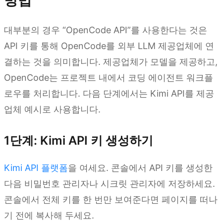
방법
대부분의 경우 “OpenCode API”를 사용한다는 것은
API 키를 통해 OpenCode를 외부 LLM 제공업체에 연
결하는 것을 의미합니다. 제공업체가 모델을 제공하고,
OpenCode는 프로젝트 내에서 코딩 에이전트 워크플
로우를 처리합니다. 다음 단계에서는 Kimi API를 제공
업체 예시로 사용합니다.
1단계: Kimi API 키 생성하기
Kimi API 플랫폼
을 여세요. 콘솔에서 API 키를 생성한
다음 비밀번호 관리자나 시크릿 관리자에 저장하세요.
콘솔에서 전체 키를 한 번만 보여준다면 페이지를 떠나
기 전에 복사해 두세요.