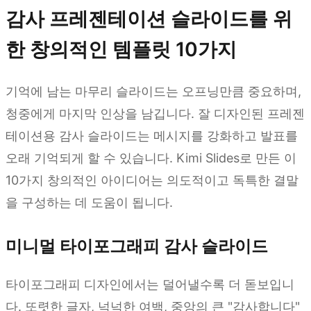
감사 프레젠테이션 슬라이드를 위
한 창의적인 템플릿 10가지
기억에 남는 마무리 슬라이드는 오프닝만큼 중요하며,
청중에게 마지막 인상을 남깁니다. 잘 디자인된 프레젠
테이션용 감사 슬라이드는 메시지를 강화하고 발표를
오래 기억되게 할 수 있습니다. Kimi Slides로 만든 이
10가지 창의적인 아이디어는 의도적이고 독특한 결말
을 구성하는 데 도움이 됩니다.
미니멀 타이포그래피 감사 슬라이드
타이포그래피 디자인에서는 덜어낼수록 더 돋보입니
다. 또렷한 글자, 넉넉한 여백, 중앙의 큰 "감사합니다"