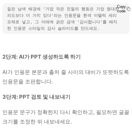
Copy
짙은 남색 배경에 '가장 작은 친절의 행동은 가장 원대한 
code
의도보다 더 가치 있다'라는 인용문을 흰색 이탤릭 세리
프체로 넣고, 그 아래에 굵은 금색 '감사합니다'를 배치
한 인용문 스타일의 감사 슬라이드를 만드세요.
Kimi Slides 사용해 보기
2단계: AI가 PPT 생성하도록 하기
AI가 인용문 본문과 출처 줄 사이의 대비가 또렷하도록
인용문을 조판합니다.
3단계: PPT 검토 및 내보내기
인용문 문구가 정확한지 다시 확인하고, 필요하면 글꼴
크기를 조정한 뒤 내보내세요.