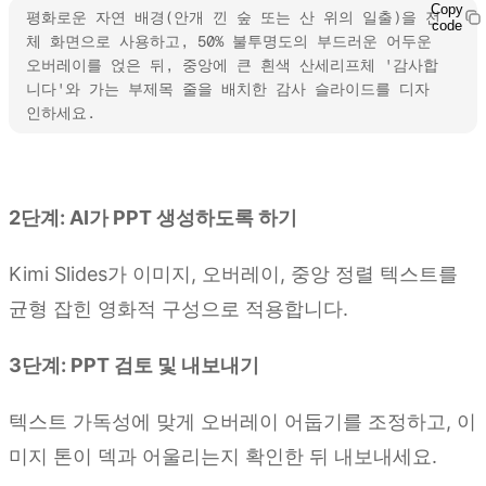
Copy
평화로운 자연 배경(안개 낀 숲 또는 산 위의 일출)을 전
code
체 화면으로 사용하고, 50% 불투명도의 부드러운 어두운 
오버레이를 얹은 뒤, 중앙에 큰 흰색 산세리프체 '감사합
니다'와 가는 부제목 줄을 배치한 감사 슬라이드를 디자
인하세요.
Kimi Slides 사용해 보기
2단계: AI가 PPT 생성하도록 하기
Kimi Slides가 이미지, 오버레이, 중앙 정렬 텍스트를
균형 잡힌 영화적 구성으로 적용합니다.
3단계: PPT 검토 및 내보내기
텍스트 가독성에 맞게 오버레이 어둡기를 조정하고, 이
미지 톤이 덱과 어울리는지 확인한 뒤 내보내세요.