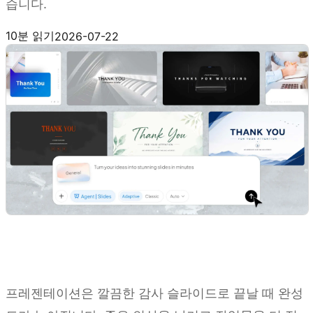
습니다.
Kimi Slides 사용해 보기
10분 읽기
2026-07-22
프레젠테이션은 깔끔한 감사 슬라이드로 끝날 때 완성