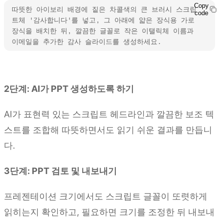
Copy
따뜻한 아이보리 배경에 짙은 차콜색의 큰 브러시 스크립
code
트체 '감사합니다'를 넣고, 그 아래에 얇은 장식용 가로 
장식을 배치한 뒤, 깔끔한 글꼴로 작은 이탤릭체 이름과 
이메일을 추가한 감사 슬라이드를 생성하세요.
Kimi Slides 사용해 보기
2단계: AI가 PPT 생성하도록 하기
AI가 표현력 있는 스크립트 헤드라인과 깔끔한 보조 텍
스트를 조합해 따뜻하면서도 읽기 쉬운 결과를 만듭니
다.
3단계: PPT 검토 및 내보내기
프레젠테이션 크기에서도 스크립트 글꼴이 또렷하게
읽히는지 확인하고, 필요하면 크기를 조정한 뒤 내보내