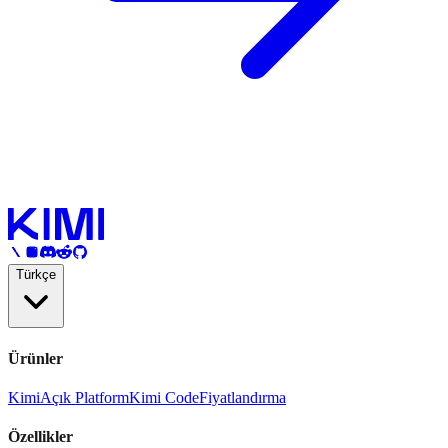
Türkçe
Ürünler
Kimi
Açık Platform
Kimi Code
Fiyatlandırma
Özellikler