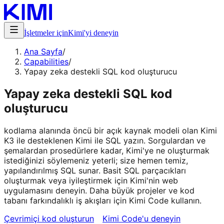
İşletmeler için
Kimi'yi deneyin
Ana Sayfa
/
Capabilities
/
Yapay zeka destekli SQL kod oluşturucu
Yapay zeka destekli SQL kod
oluşturucu
kodlama alanında öncü bir açık kaynak modeli olan Kimi
K3 ile desteklenen Kimi ile SQL yazın. Sorgulardan ve
şemalardan prosedürlere kadar, Kimi'ye ne oluşturmak
istediğinizi söylemeniz yeterli; size hemen temiz,
yapılandırılmış SQL sunar. Basit SQL parçacıkları
oluşturmak veya iyileştirmek için Kimi'nin web
uygulamasını deneyin. Daha büyük projeler ve kod
tabanı farkındalıklı iş akışları için Kimi Code kullanın.
Çevrimiçi kod oluşturun
Kimi Code'u deneyin