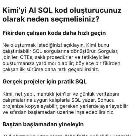
Kimi'yi AI SQL kod oluşturucunuz
olarak neden seçmelisiniz?
Fikirden çalışan koda daha hızlı geçin
Ne oluşturmak istediğinizi açıklayın, Kimi bunu
çalıştırılabilir SQL sorgularına dönüştürür. Sorgular,
join'ler, CTEs, saklı prosedürler ve tetikleyiciler
oluşturmanıza yardımcı olabilir; böylece bir fikirden
çalışan ilk sürüme daha hızlı geçebilirsiniz.
Gerçek projeler için pratik SQL
Kimi, net yapı, mantıklı join'ler ve günlük veritabanı
çalışmalarına uygun kalıplarla SQL yazar. Sonucu
projenize kopyalayabilir, gereken yerlerde ayarlayabilir
ve sıfırdan başlamadan üzerine inşa edebilirsiniz.
Baştan başlamadan yineleyin