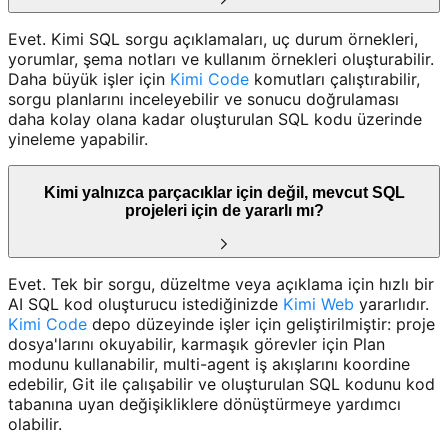
Evet. Kimi SQL sorgu açıklamaları, uç durum örnekleri,
yorumlar, şema notları ve kullanım örnekleri oluşturabilir.
Daha büyük işler için
Kimi Code
komutları çalıştırabilir,
sorgu planlarını inceleyebilir ve sonucu doğrulaması
daha kolay olana kadar oluşturulan SQL kodu üzerinde
yineleme yapabilir.
Kimi yalnızca parçacıklar için değil, mevcut SQL
projeleri için de yararlı mı?
Evet. Tek bir sorgu, düzeltme veya açıklama için hızlı bir
AI SQL kod oluşturucu istediğinizde
Kimi Web
yararlıdır.
Kimi Code
depo düzeyinde işler için geliştirilmiştir: proje
dosya'larını okuyabilir, karmaşık görevler için Plan
modunu kullanabilir, multi-agent iş akışlarını koordine
edebilir, Git ile çalışabilir ve oluşturulan SQL kodunu kod
tabanına uyan değişikliklere dönüştürmeye yardımcı
olabilir.