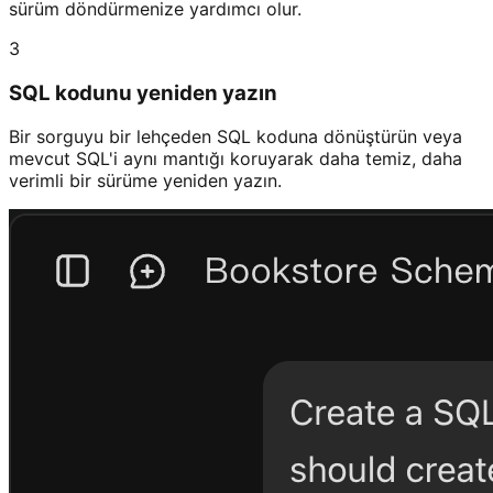
sürüm döndürmenize yardımcı olur.
3
SQL kodunu yeniden yazın
Bir sorguyu bir lehçeden SQL koduna dönüştürün veya
mevcut SQL'i aynı mantığı koruyarak daha temiz, daha
verimli bir sürüme yeniden yazın.