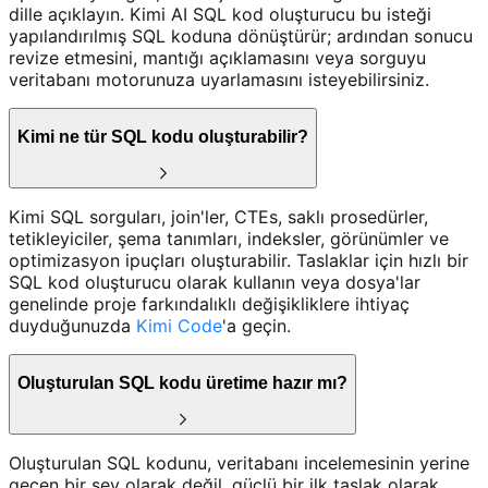
dille açıklayın. Kimi AI SQL kod oluşturucu bu isteği
yapılandırılmış SQL koduna dönüştürür; ardından sonucu
revize etmesini, mantığı açıklamasını veya sorguyu
veritabanı motorunuza uyarlamasını isteyebilirsiniz.
Kimi ne tür SQL kodu oluşturabilir?
Kimi SQL sorguları, join'ler, CTEs, saklı prosedürler,
tetikleyiciler, şema tanımları, indeksler, görünümler ve
optimizasyon ipuçları oluşturabilir. Taslaklar için hızlı bir
SQL kod oluşturucu olarak kullanın veya dosya'lar
genelinde proje farkındalıklı değişikliklere ihtiyaç
duyduğunuzda
Kimi Code
'a geçin.
Oluşturulan SQL kodu üretime hazır mı?
Oluşturulan SQL kodunu, veritabanı incelemesinin yerine
geçen bir şey olarak değil, güçlü bir ilk taslak olarak