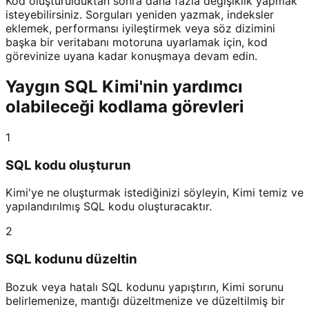
Kod oluşturulduktan sonra daha fazla değişiklik yapmak
isteyebilirsiniz. Sorguları yeniden yazmak, indeksler
eklemek, performansı iyileştirmek veya söz dizimini
başka bir veritabanı motoruna uyarlamak için, kod
görevinize uyana kadar konuşmaya devam edin.
Yaygın SQL Kimi'nin yardımcı
olabileceği kodlama görevleri
1
SQL kodu oluşturun
Kimi'ye ne oluşturmak istediğinizi söyleyin, Kimi temiz ve
yapılandırılmış SQL kodu oluşturacaktır.
2
SQL kodunu düzeltin
Bozuk veya hatalı SQL kodunu yapıştırın, Kimi sorunu
belirlemenize, mantığı düzeltmenize ve düzeltilmiş bir