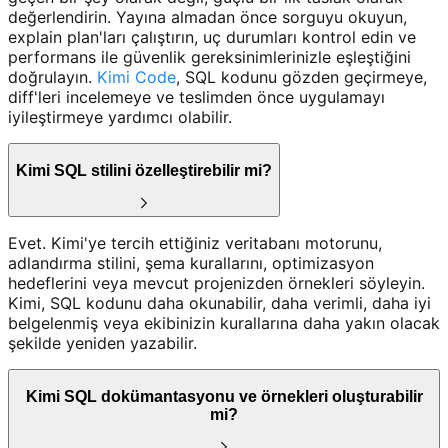
değerlendirin. Yayına almadan önce sorguyu okuyun,
explain plan'ları çalıştırın, uç durumları kontrol edin ve
performans ile güvenlik gereksinimlerinizle eşleştiğini
doğrulayın.
Kimi Code
, SQL kodunu gözden geçirmeye,
diff'leri incelemeye ve teslimden önce uygulamayı
iyileştirmeye yardımcı olabilir.
Kimi SQL stilini özelleştirebilir mi?
Evet. Kimi'ye tercih ettiğiniz veritabanı motorunu,
adlandırma stilini, şema kurallarını, optimizasyon
hedeflerini veya mevcut projenizden örnekleri söyleyin.
Kimi, SQL kodunu daha okunabilir, daha verimli, daha iyi
belgelenmiş veya ekibinizin kurallarına daha yakın olacak
şekilde yeniden yazabilir.
Kimi SQL dokümantasyonu ve örnekleri oluşturabilir
mi?