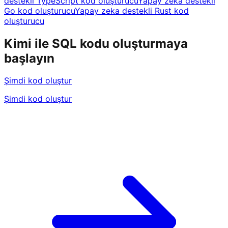
destekli TypeScript kod oluşturucu
Yapay zeka destekli
Go kod oluşturucu
Yapay zeka destekli Rust kod
oluşturucu
Kimi ile SQL kodu oluşturmaya
başlayın
Şimdi kod oluştur
Şimdi kod oluştur