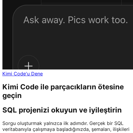
Kimi Code'u Dene
Kimi Code ile parçacıkların ötesine
geçin
SQL projenizi okuyun ve iyileştirin
Sorgu oluşturmak yalnızca ilk adımdır. Gerçek bir SQL
veritabanıyla çalışmaya başladığınızda, şemaları, ilişkileri