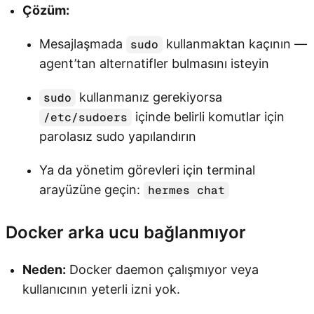
Çözüm:
Mesajlaşmada
kullanmaktan kaçının —
sudo
agent’tan alternatifler bulmasını isteyin
kullanmanız gerekiyorsa
sudo
içinde belirli komutlar için
/etc/sudoers
parolasız sudo yapılandırın
Ya da yönetim görevleri için terminal
arayüzüne geçin:
hermes chat
Docker arka ucu bağlanmıyor
Neden:
Docker daemon çalışmıyor veya
kullanıcının yeterli izni yok.