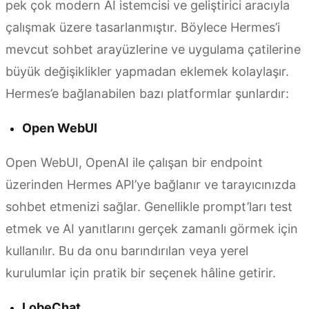
pek çok modern AI istemcisi ve geliştirici aracıyla
çalışmak üzere tasarlanmıştır. Böylece Hermes’i
mevcut sohbet arayüzlerine ve uygulama çatilerine
büyük değişiklikler yapmadan eklemek kolaylaşır.
Hermes’e bağlanabilen bazı platformlar şunlardır:
Open WebUI
Open WebUI, OpenAI ile çalışan bir endpoint
üzerinden Hermes API’ye bağlanır ve tarayıcınızda
sohbet etmenizi sağlar. Genellikle prompt’ları test
etmek ve AI yanıtlarını gerçek zamanlı görmek için
kullanılır. Bu da onu barındırılan veya yerel
kurulumlar için pratik bir seçenek hâline getirir.
LobeChat