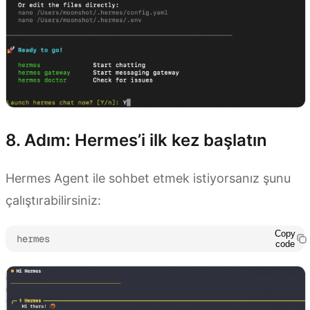
8. Adım: Hermes’i ilk kez başlatın
Hermes Agent ile sohbet etmek istiyorsanız şunu
çalıştırabilirsiniz:
Copy
hermes
code