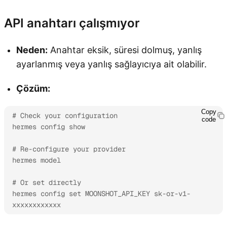
API anahtarı çalışmıyor
Neden:
Anahtar eksik, süresi dolmuş, yanlış
ayarlanmış veya yanlış sağlayıcıya ait olabilir.
Çözüm:
Copy
# Check your configuration

code
hermes config show

# Re-configure your provider

hermes model

# Or set directly

hermes config set MOONSHOT_API_KEY sk-or-v1-
xxxxxxxxxxxx