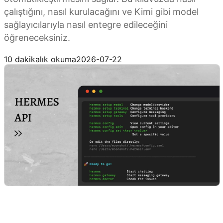
çalıştığını, nasıl kurulacağını ve Kimi gibi model
sağlayıcılarıyla nasıl entegre edileceğini
öğreneceksiniz.
Hermes’i Kimi API ile bağlayın
10 dakikalık okuma
2026-07-22