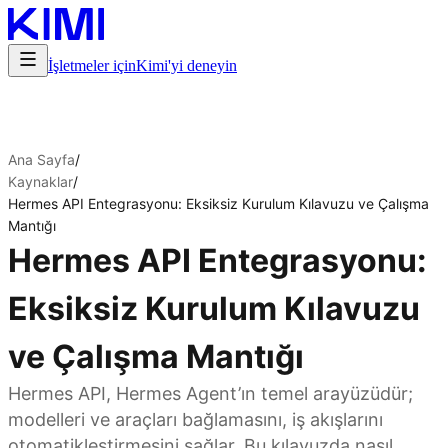
İşletmeler için
Kimi'yi deneyin
Ana Sayfa
/
Kaynaklar
/
Hermes API Entegrasyonu: Eksiksiz Kurulum Kılavuzu ve Çalışma
Mantığı
Hermes API Entegrasyonu:
Eksiksiz Kurulum Kılavuzu
ve Çalışma Mantığı
Hermes API, Hermes Agent’ın temel arayüzüdür;
modelleri ve araçları bağlamasını, iş akışlarını
otomatikleştirmesini sağlar. Bu kılavuzda nasıl