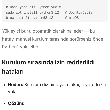
# Daha yeni bir Python yükle

sudo apt install python3.12   # Ubuntu/Debian

brew install 
python@3.12
      # macOS
Yükleyici bunu otomatik olarak halleder — bu
hatayı manuel kurulum sırasında görürseniz önce
Python’ı yükseltin.
Kurulum sırasında izin reddedildi
hataları
Neden:
Kurulum dizinine yazmak için yeterli izin
yok.
Çözüm: