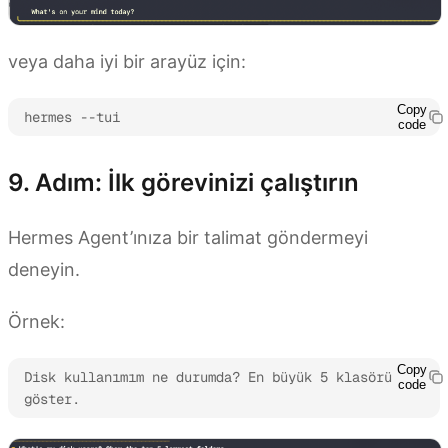
veya daha iyi bir arayüz için:
Copy
hermes --tui
code
9. Adım: İlk görevinizi çalıştırın
Hermes Agent’ınıza bir talimat göndermeyi
deneyin.
Örnek:
Copy
Disk kullanımım ne durumda? En büyük 5 klasörü 
code
göster.