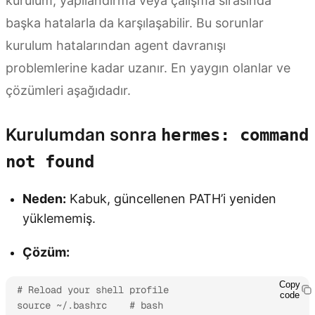
kurulum, yapılandırma veya çalışma sırasında
başka hatalarla da karşılaşabilir. Bu sorunlar
kurulum hatalarından agent davranışı
problemlerine kadar uzanır. En yaygın olanlar ve
çözümleri aşağıdadır.
Kurulumdan sonra
hermes: command
not found
Neden:
Kabuk, güncellenen PATH’i yeniden
yüklememiş.
Çözüm:
Copy
# Reload your shell profile

code
source ~/.bashrc    # bash
