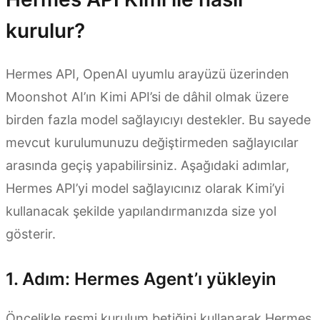
kurulur?
Hermes API, OpenAI uyumlu arayüzü üzerinden
Moonshot AI’ın Kimi API’si de dâhil olmak üzere
birden fazla model sağlayıcıyı destekler. Bu sayede
mevcut kurulumunuzu değiştirmeden sağlayıcılar
arasında geçiş yapabilirsiniz. Aşağıdaki adımlar,
Hermes API’yi model sağlayıcınız olarak Kimi’yi
kullanacak şekilde yapılandırmanızda size yol
gösterir.
1. Adım: Hermes Agent’ı yükleyin
Öncelikle resmi kurulum betiğini kullanarak Hermes