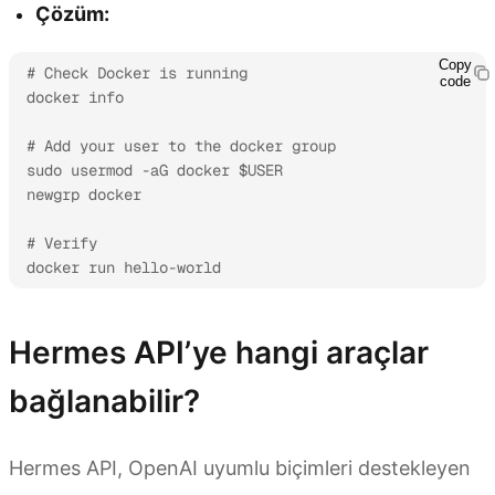
Çözüm:
Copy
# Check Docker is running

code
docker info

# Add your user to the docker group

sudo usermod -aG docker $USER

newgrp docker

# Verify

docker run hello-world
Hermes API’ye hangi araçlar
bağlanabilir?
Hermes API, OpenAI uyumlu biçimleri destekleyen