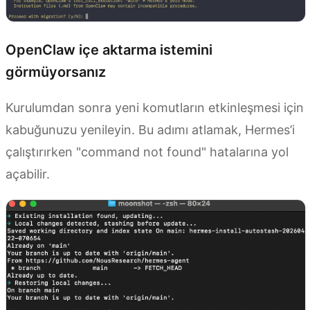
OpenClaw içe aktarma istemini
görmüyorsanız
Kurulumdan sonra yeni komutların etkinleşmesi için
kabuğunuzu yenileyin. Bu adımı atlamak, Hermes’i
çalıştırırken "command not found" hatalarına yol
açabilir.