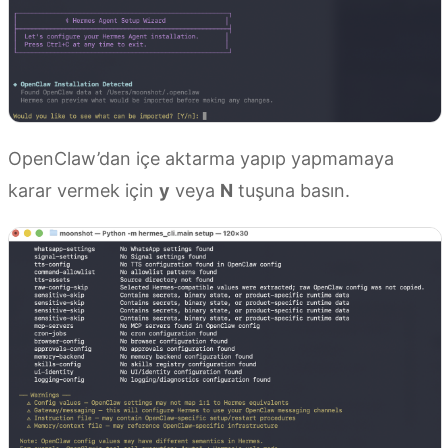
OpenClaw’dan içe aktarma yapıp yapmamaya
karar vermek için
y
veya
N
tuşuna basın.