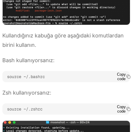
Kullandığınız kabuğa göre aşağıdaki komutlardan
birini kullanın.
Bash kullanıyorsanız:
Copy
source ~/.bashrc
code
Zsh kullanıyorsanız:
Copy
source ~/.zshrc
code